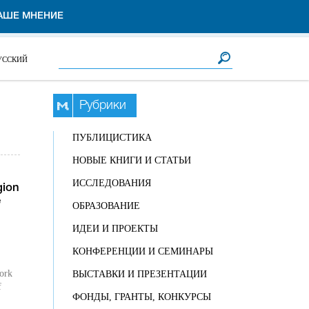
АШЕ МНЕНИЕ
Форма поиска
Поиск
УССКИЙ
Рубрики
ПУБЛИЦИСТИКА
НОВЫЕ КНИГИ И СТАТЬИ
ИССЛЕДОВАНИЯ
gion
e
ОБРАЗОВАНИЕ
ИДЕИ И ПРОЕКТЫ
КОНФЕРЕНЦИИ И СЕМИНАРЫ
pork
ВЫСТАВКИ И ПРЕЗЕНТАЦИИ
f
ФОНДЫ, ГРАНТЫ, КОНКУРСЫ