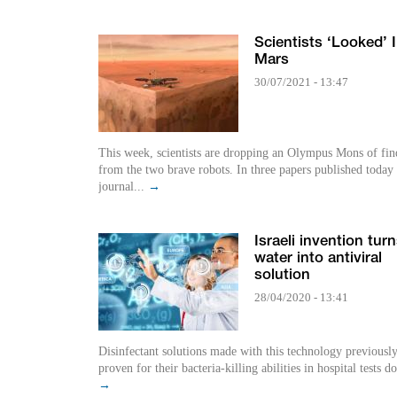
Scientists ‘Looked’ 
Mars
30/07/2021 - 13:47
This week, scientists are dropping an Olympus Mons of fin
from the two brave robots. In three papers published today 
journal...
→
Israeli invention tur
water into antiviral
solution
28/04/2020 - 13:41
Disinfectant solutions made with this technology previousl
proven for their bacteria-killing abilities in hospital tests do
→