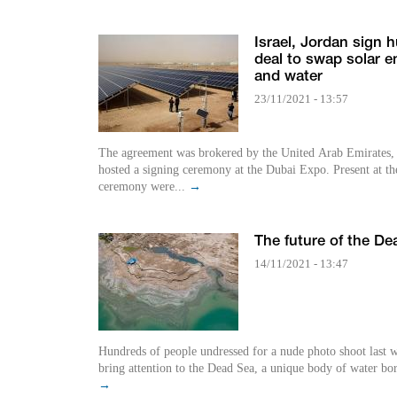
Israel, Jordan sign 
deal to swap solar e
and water
23/11/2021 - 13:57
The agreement was brokered by the United Arab Emirates,
hosted a signing ceremony at the Dubai Expo. Present at th
ceremony were...
→
The future of the De
14/11/2021 - 13:47
Hundreds of people undressed for a nude photo shoot last 
bring attention to the Dead Sea, a unique body of water bor
→