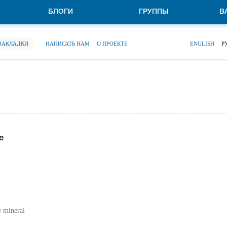
БЛОГИ
ГРУППЫ
В
 ЗАКЛАДКИ
НАПИСАТЬ НАМ
О ПРОЕКТЕ
ENGLISH
Р
e
e mineral