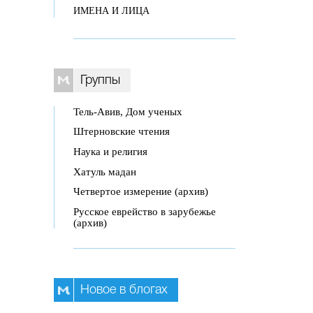
ИМЕНА И ЛИЦА
Группы
Тель-Авив, Дом ученых
Штерновские чтения
Наука и религия
Хатуль мадан
Четвертое измерение (архив)
Русское еврейство в зарубежье
(архив)
Новое в блогах