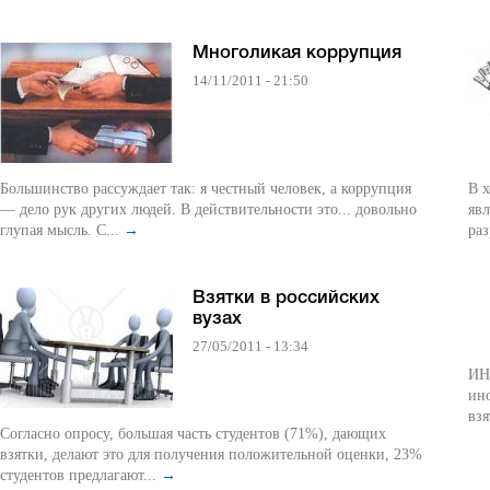
Многоликая коррупция
14/11/2011 - 21:50
Большинство рассуждает так: я честный человек, а коррупция
В 
— дело рук других людей. В действительности это... довольно
яв
глупая мысль. С...
→
раз
Взятки в российских
вузах
27/05/2011 - 13:34
ИН
ин
взя
Согласно опросу, большая часть студентов (71%), дающих
взятки, делают это для получения положительной оценки, 23%
студентов предлагают...
→