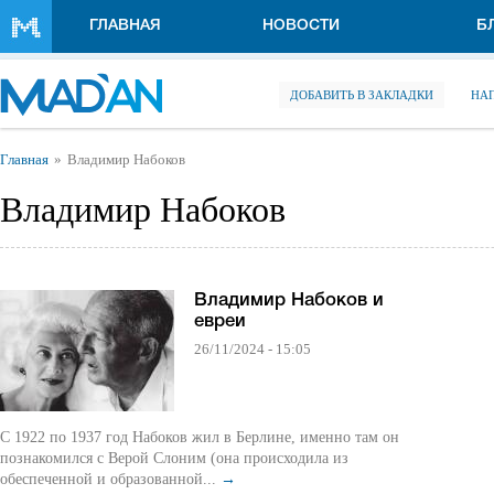
Перейти к основному содержанию
ГЛАВНАЯ
НОВОСТИ
Б
ДОБАВИТЬ В ЗАКЛАДКИ
НА
Вы здесь
Главная
Владимир Набоков
Владимир Набоков
Владимир Набоков и
евреи
26/11/2024 - 15:05
С 1922 по 1937 год Набоков жил в Берлине, именно там он
познакомился с Верой Слоним (она происходила из
обеспеченной и образованной...
→