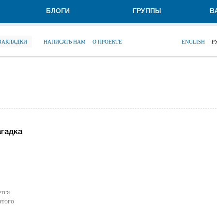
БЛОГИ
ГРУППЫ
В
 ЗАКЛАДКИ
НАПИСАТЬ НАМ
О ПРОЕКТЕ
ENGLISH
Р
агадка
тся
этого