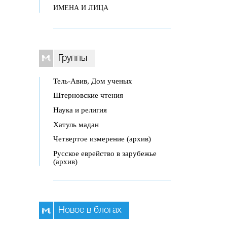
ИМЕНА И ЛИЦА
Группы
Тель-Авив, Дом ученых
Штерновские чтения
Наука и религия
Хатуль мадан
Четвертое измерение (архив)
Русское еврейство в зарубежье
(архив)
Новое в блогах