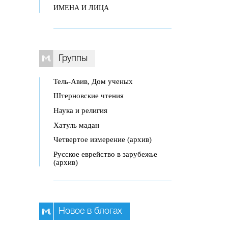
ИМЕНА И ЛИЦА
Группы
Тель-Авив, Дом ученых
Штерновские чтения
Наука и религия
Хатуль мадан
Четвертое измерение (архив)
Русское еврейство в зарубежье
(архив)
Новое в блогах