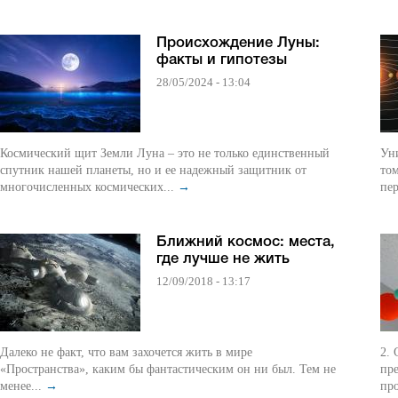
Происхождение Луны:
факты и гипотезы
28/05/2024 - 13:04
Космический щит Земли Луна – это не только единственный
Уни
спутник нашей планеты, но и ее надежный защитник от
том
многочисленных космических...
→
пер
Ближний космос: места,
где лучше не жить
12/09/2018 - 13:17
Далеко не факт, что вам захочется жить в мире
2. 
«Пространства», каким бы фантастическим он ни был. Тем не
пре
менее...
→
про