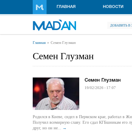
Перейти к основному содержанию
ГЛАВНАЯ
НОВОСТИ
ДОБАВИТЬ В
Вы здесь
Главная
Семен Глузман
Семен Глузман
Семен Глузман
19/02/2026 - 17:07
Родился в Киеве, сидел в Пермском крае, работал в Ж
Получил всемирную славу. Его сдал КГБшникам его лучший
друг, но он не...
→