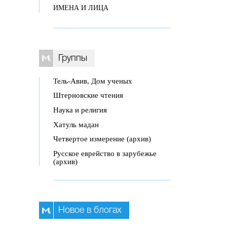
ИМЕНА И ЛИЦА
Группы
Тель-Авив, Дом ученых
Штерновские чтения
Наука и религия
Хатуль мадан
Четвертое измерение (архив)
Русское еврейство в зарубежье
(архив)
Новое в блогах