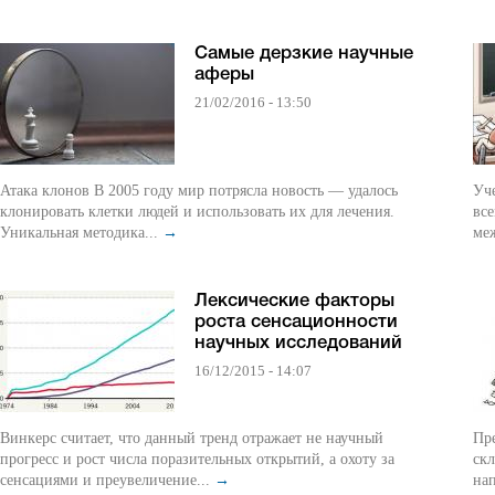
Самые дерзкие научные
аферы
21/02/2016 - 13:50
Атака клонов В 2005 году мир потрясла новость — удалось
Уч
клонировать клетки людей и использовать их для лечения.
вс
Уникальная методика...
→
меж
Лексические факторы
роста сенсационности
научных исследований
16/12/2015 - 14:07
Винкерс считает, что данный тренд отражает не научный
Пр
прогресс и рост числа поразительных открытий, а охоту за
скл
сенсациями и преувеличение...
→
нап