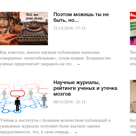
Поэтом можешь ты не
быть, но...
21/12/2016 - 17:13
Как известно, многие научные публикации написаны
Хо
совершенно «нечитабельным», сухим языком. Большинство
жу
ученых предпочитает закрывать на это...
→
отк
Научные журналы,
рейтинги ученых и утечка
мозгов
06/11/2016 - 21:12
Учёные и институты с большим количеством публикаций в
Кит
уважаемых журналах получают более высокие оценки
оп
продуктивности, что, в свою очередь...
→
так