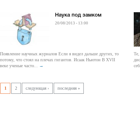
Наука под замком
20/08/2013 - 13:00
Появление научных журналов Если я видел дальше других, то
Те,
потому, что стоял на плечах гигантов. Исаак Ньютон В XVII
ди
веке ученые часто...
→
себ
Страницы
1
2
следующая ›
последняя »