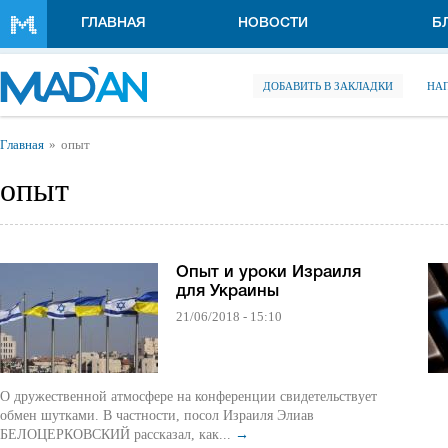
Перейти к основному содержанию
ГЛАВНАЯ
НОВОСТИ
Б
ДОБАВИТЬ В ЗАКЛАДКИ
НА
Вы здесь
Главная
опыт
опыт
Опыт и уроки Израиля
для Украины
21/06/2018 - 15:10
О дружественной атмосфере на конференции свидетельствует
обмен шутками. В частности, посол Израиля Элиав
БЕЛОЦЕРКОВСКИЙ рассказал, как...
→