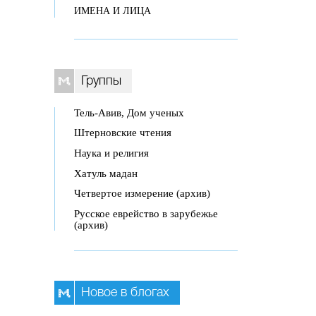
ИМЕНА И ЛИЦА
Группы
Тель-Авив, Дом ученых
Штерновские чтения
Наука и религия
Хатуль мадан
Четвертое измерение (архив)
Русское еврейство в зарубежье
(архив)
Новое в блогах