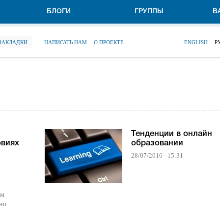
БЛОГИ
ГРУППЫ
В
 ЗАКЛАДКИ
НАПИСАТЬ НАМ
О ПРОЕКТЕ
ENGLISH
Р
Тенденции в онлайн
овиях
образовании
28/07/2016 - 15:31
им
но