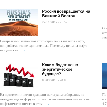
Россия возвращается на
Ближний Восток
27/11/2017 - 21:52
Осо
авт
зак
Центральным элементом этого стремления является нефть,
но проблема эта не единственная. Поскольку цены на нефть
находятся на...
→
Каким будет наше
энергетическое
будущее?
03/03/2016 - 20:00
На протяжении почти двадцати лет страны собирались на
По
международных форумах по вопросам изменения климата —
в этом 
но фактически ничего в этом...
→
4,7