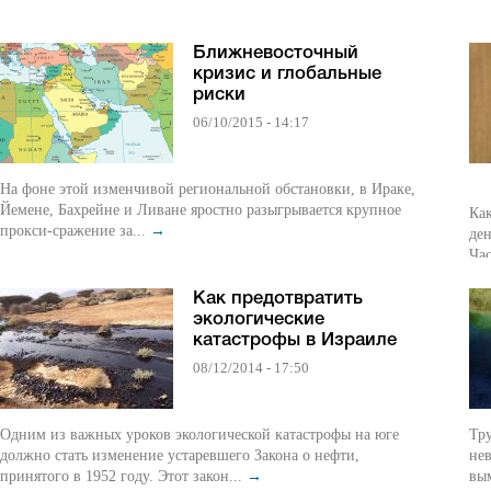
Ближневосточный
кризис и глобальные
риски
06/10/2015 - 14:17
На фоне этой изменчивой региональной обстановки, в Ираке,
Йемене, Бахрейне и Ливане яростно разыгрывается крупное
Как
прокси-сражение за...
→
ден
Час
Как предотвратить
экологические
катастрофы в Израиле
08/12/2014 - 17:50
Одним из важных уроков экологической катастрофы на юге
Тр
должно стать изменение устаревшего Закона о нефти,
не
принятого в 1952 году. Этот закон...
→
вы