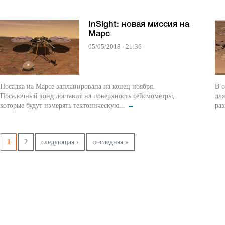
InSight: новая миссия на
Марс
05/05/2018 - 21:36
Посадка на Марсе запланирована на конец ноября.
В о
Посадочный зонд доставит на поверхность сейсмометры,
дл
которые будут измерять тектоническую...
→
раз
Страницы
1
2
следующая ›
последняя »