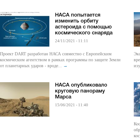
НАСА попытается
изменить орбиту
астероида с помощью
космического снаряда
24/11/2021 - 11:11
Проект DART разработан НАСА совместно с Европейским
Экс
космическим агентством в рамках программы по защите Земли
вр
от планетарных ударов - вроде...
→
изу
НАСА опубликовало
круговую панораму
Марса
15/06/2021 - 11:40
Кос
обр
кос