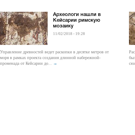
Археологи нашли в
Кейсарии римскую
мозаику
11/02/2018 - 19:28
Управление древностей ведет раскопки в десятке метров от
Рас
моря в рамках проекта создания длинной набережной-
бы
променада от Кейсарии до...
→
сюж