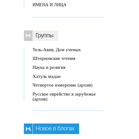
ИМЕНА И ЛИЦА
Группы
Тель-Авив, Дом ученых
Штерновские чтения
Наука и религия
Хатуль мадан
Четвертое измерение (архив)
Русское еврейство в зарубежье
(архив)
Новое в блогах