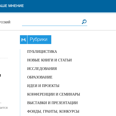
АШЕ МНЕНИЕ
Форма поиска
Поиск
УССКИЙ
Рубрики
ПУБЛИЦИСТИКА
НОВЫЕ КНИГИ И СТАТЬИ
ИССЛЕДОВАНИЯ
и
ОБРАЗОВАНИЕ
ИДЕИ И ПРОЕКТЫ
КОНФЕРЕНЦИИ И СЕМИНАРЫ
–
ВЫСТАВКИ И ПРЕЗЕНТАЦИИ
ается
ФОНДЫ, ГРАНТЫ, КОНКУРСЫ