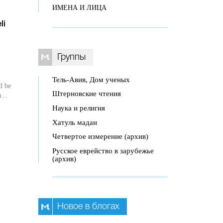
ИМЕНА И ЛИЦА
li
Группы
Тель-Авив, Дом ученых
d be
Штерновские чтения
...
Наука и религия
Хатуль мадан
Четвертое измерение (архив)
Русское еврейство в зарубежье
(архив)
Новое в блогах