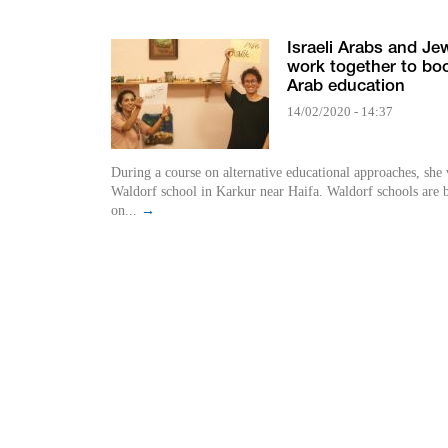
Israeli Arabs and Je
work together to bo
Arab education
14/02/2020 - 14:37
During a course on alternative educational approaches, she 
Waldorf school in Karkur near Haifa. Waldorf schools are 
on...
→