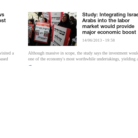
ws
Study: Integrating Israe
ost
Arabs into the labor
market would provide
major economic boost
14/06/2013 - 19:58
visited a
Although massive in scope, the study says the investment woul
based
one of the economy's most worthwhile undertakings, yielding a
→