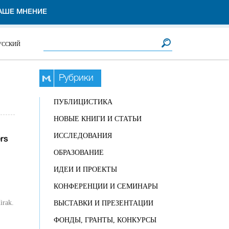
АШЕ МНЕНИЕ
Форма поиска
Поиск
УССКИЙ
Рубрики
ПУБЛИЦИСТИКА
НОВЫЕ КНИГИ И СТАТЬИ
ИССЛЕДОВАНИЯ
ers
ОБРАЗОВАНИЕ
ИДЕИ И ПРОЕКТЫ
КОНФЕРЕНЦИИ И СЕМИНАРЫ
irak.
ВЫСТАВКИ И ПРЕЗЕНТАЦИИ
ФОНДЫ, ГРАНТЫ, КОНКУРСЫ