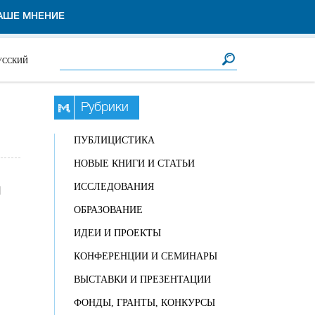
АШЕ МНЕНИЕ
Форма поиска
Поиск
УССКИЙ
Рубрики
ПУБЛИЦИСТИКА
НОВЫЕ КНИГИ И СТАТЬИ
ИССЛЕДОВАНИЯ
d
ОБРАЗОВАНИЕ
ИДЕИ И ПРОЕКТЫ
КОНФЕРЕНЦИИ И СЕМИНАРЫ
ВЫСТАВКИ И ПРЕЗЕНТАЦИИ
ФОНДЫ, ГРАНТЫ, КОНКУРСЫ