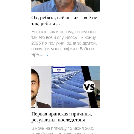
Ох, ребята, всё не так – всё не
так, ребята…
Не знаю как и почему, но именно
так это всё и случилось – к концу
2025 г я получил, одна за другой,
сразу три монографии о Бабьем
Яре:...
→
Первая иранская: причины,
результаты, последствия
В ночь на пятницу 13 июня 2025