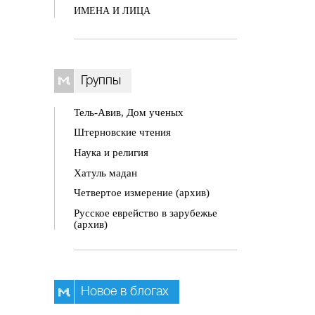
ИМЕНА И ЛИЦА
Группы
Тель-Авив, Дом ученых
Штерновские чтения
Наука и религия
Хатуль мадан
Четвертое измерение (архив)
Русское еврейство в зарубежье
(архив)
Новое в блогах