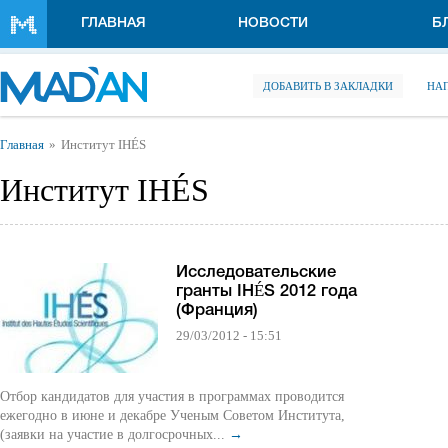
Перейти к основному содержанию
ГЛАВНАЯ
НОВОСТИ
Б
ДОБАВИТЬ В ЗАКЛАДКИ
НА
Вы здесь
Главная
Институт IHÉS
Институт IHÉS
Исследовательские
гранты IHÉS 2012 года
(Франция)
29/03/2012 - 15:51
Отбор кандидатов для участия в программах проводится
ежегодно в июне и декабре Ученым Советом Института,
(заявки на участие в долгосрочных...
→