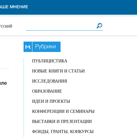
АШЕ МНЕНИЕ
Форма поиска
Поиск
УССКИЙ
Рубрики
ПУБЛИЦИСТИКА
НОВЫЕ КНИГИ И СТАТЬИ
ИССЛЕДОВАНИЯ
иле
ОБРАЗОВАНИЕ
ИДЕИ И ПРОЕКТЫ
КОНФЕРЕНЦИИ И СЕМИНАРЫ
ВЫСТАВКИ И ПРЕЗЕНТАЦИИ
ФОНДЫ, ГРАНТЫ, КОНКУРСЫ