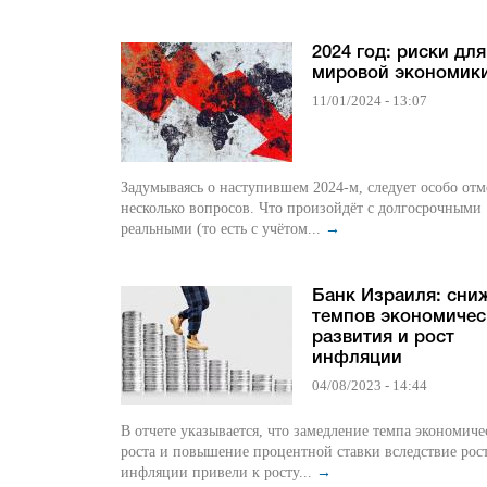
2024 год: риски для
мировой экономик
11/01/2024 - 13:07
Задумываясь о наступившем 2024-м, следует особо отм
несколько вопросов. Что произойдёт с долгосрочными
реальными (то есть с учётом...
→
Банк Израиля: сни
темпов экономичес
развития и рост
инфляции
04/08/2023 - 14:44
В отчете указывается, что замедление темпа экономиче
роста и повышение процентной ставки вследствие рос
инфляции привели к росту...
→