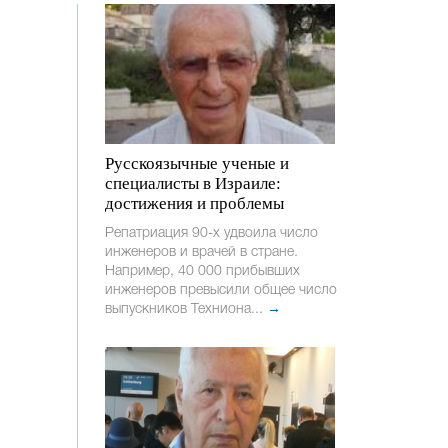
Русскоязычные ученые и
специалисты в Израиле:
достижения и проблемы
Репатриация 90-х удвоила число
инженеров и врачей в стране.
Например, 40 000 прибывших
инженеров превысили общее число
выпускников Техниона...
→