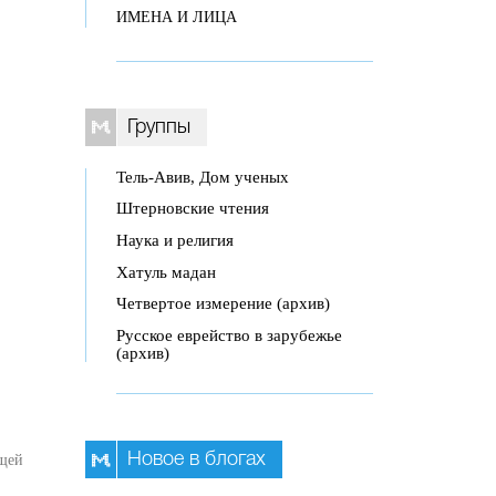
ИМЕНА И ЛИЦА
Группы
Тель-Авив, Дом ученых
Штерновские чтения
Наука и религия
Хатуль мадан
Четвертое измерение (архив)
Русское еврейство в зарубежье
(архив)
Новое в блогах
ющей