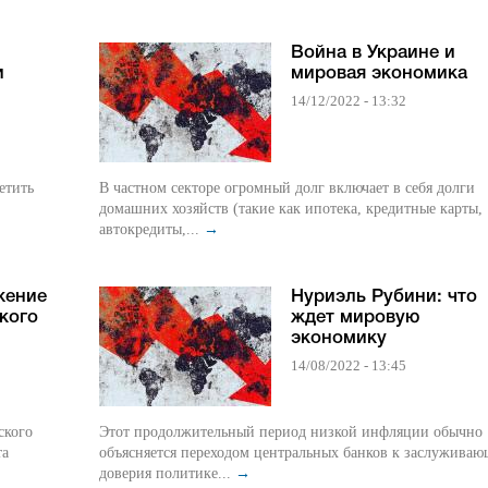
Война в Украине и
и
мировая экономика
14/12/2022 - 13:32
етить
В частном секторе огромный долг включает в себя долги
домашних хозяйств (такие как ипотека, кредитные карты,
автокредиты,...
→
жение
Нуриэль Рубини: что
кого
ждет мировую
экономику
14/08/2022 - 13:45
ского
Этот продолжительный период низкой инфляции обычно
та
объясняется переходом центральных банков к заслужива
доверия политике...
→