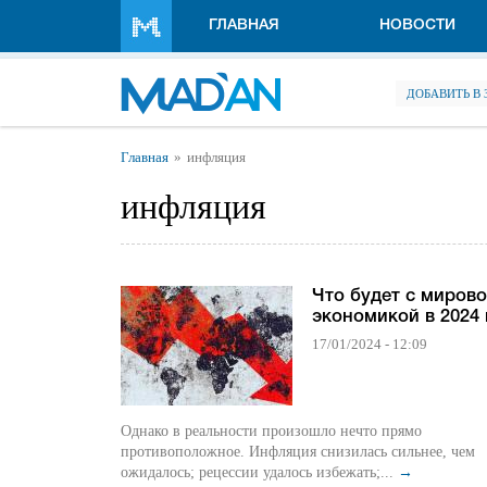
Перейти к основному содержанию
ГЛАВНАЯ
НОВОСТИ
ДОБАВИТЬ В
Вы здесь
Главная
инфляция
инфляция
Что будет с миров
экономикой в 2024 
17/01/2024 - 12:09
Однако в реальности произошло нечто прямо
противоположное. Инфляция снизилась сильнее, чем
ожидалось; рецессии удалось избежать;...
→