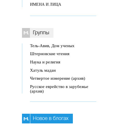
ИМЕНА И ЛИЦА
Группы
Тель-Авив, Дом ученых
Штерновские чтения
Наука и религия
Хатуль мадан
Четвертое измерение (архив)
Русское еврейство в зарубежье
(архив)
Новое в блогах