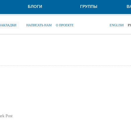
БЛОГИ
ГРУППЫ
В
 ЗАКЛАДКИ
НАПИСАТЬ НАМ
О ПРОЕКТЕ
ENGLISH
Р