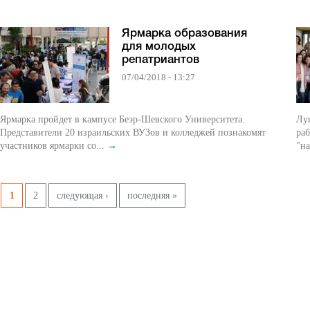
Ярмарка образования
для молодых
репатриантов
07/04/2018 - 13:27
Ярмарка пройдет в кампусе Беэр-Шевского Университета.
Лу
Представители 20 израильских ВУЗов и колледжей познакомят
раб
участников ярмарки со...
→
"на
Страницы
1
2
следующая ›
последняя »