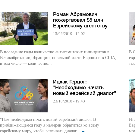
Роман Абрамович
пожертвовал $5 млн
Еврейскому агентству
15/06/2019 - 12:02
В последние годы количество антисемитских инцидентов в
В С
Великобритании, Франции, остальной части Европы и в США,
евр
в том числе — количество...
→
тыс
Ицхак Герцог:
"Необходимо начать
новый еврейский диалог"
23/10/2018 - 19:43
"Нам необходимо начать новый еврейский диалог. В
Итак, Ниц
приближающемся году я намерен обратиться ко всему
Евр
еврейскому миру, чтобы развивать диалог...
→
мол