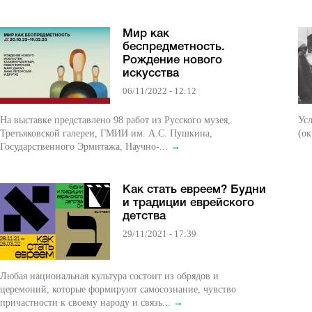
Мир как
беспредметность.
Рождение нового
искусства
06/11/2022 - 12:12
На выставке представлено 98 работ из Русского музея,
Условия
Третьяковской галереи, ГМИИ им. А.С. Пушкина,
(ок
Государственного Эрмитажа, Научно-...
→
Как стать евреем? Будни
и традиции еврейского
детства
29/11/2021 - 17:39
Любая национальная культура состоит из обрядов и
церемоний, которые формируют самосознание, чувство
причастности к своему народу и связь...
→