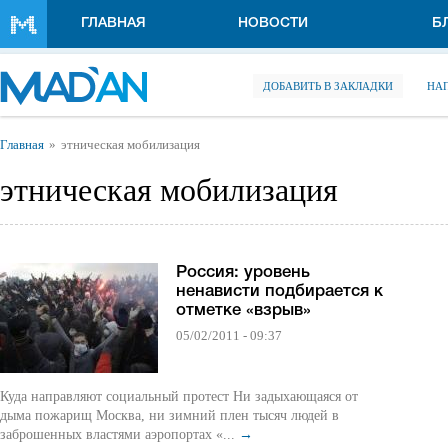
Перейти к основному содержанию
ГЛАВНАЯ
НОВОСТИ
Б
ДОБАВИТЬ В ЗАКЛАДКИ
НА
Вы здесь
Главная
этническая мобилизация
этническая мобилизация
Россия: уровень
ненависти подбирается к
отметке «взрыв»
05/02/2011 - 09:37
Куда направляют социальный протест Ни задыхающаяся от
дыма пожарищ Москва, ни зимний плен тысяч людей в
заброшенных властями аэропортах «...
→