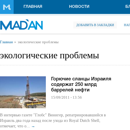
Перейти к основному содержанию
ГЛАВНАЯ
НОВОСТИ
Б
ДОБАВИТЬ В ЗАКЛАДКИ
НА
Вы здесь
Главная
экологические проблемы
экологические проблемы
Горючие сланцы Израиля
содержат 250 млрд
баррелей нефти
15/09/2011 - 13:56
В интервью газете "Глобс" Винигер, репатриировавшийся в
Израиль два года назад после ухода из Royal Dutch Shell,
отмечает, что о...
→