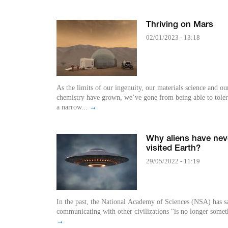
Thriving on Mars
02/01/2023 - 13:18
As the limits of our ingenuity, our materials science and ou
chemistry have grown, we’ve gone from being able to toler
a narrow...
→
Why aliens have nev
visited Earth?
29/05/2022 - 11:19
In the past, the National Academy of Sciences (NSA) has sa
communicating with other civilizations “is no longer somet
→