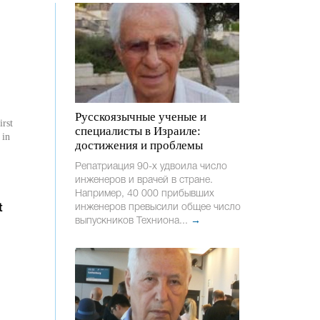
Русскоязычные ученые и
irst
специалисты в Израиле:
 in
достижения и проблемы
Репатриация 90-х удвоила число
инженеров и врачей в стране.
Например, 40 000 прибывших
инженеров превысили общее число
t
выпускников Техниона...
→