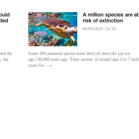
ould
A million species are at
nded
risk of extinction
09/05/2019 - 14:35
ped the
Some 300 mammal species have died off since the last ice
, the
age 130,000 years ago. Their answer: It would take 3 to 7 mill
years for...
→