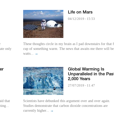
Life on Mars
04/12/2019 - 15:53
r
These thoughts circle in my brain as I pad downstairs for that f
ate only
cup of something warm. The news that awaits me there will be
watts...
→
er
Global Warming Is
Unparalleled in the Pas
2,000 Years
27/07/2019 - 11:47
id that
Scientists have debunked this argument over and over again.
hing...
Studies demonstrate that carbon dioxide concentrations are
currently higher...
→