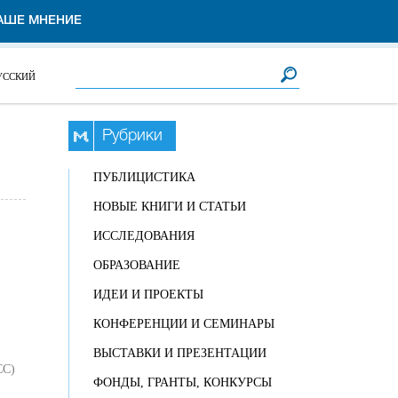
АШЕ МНЕНИЕ
Форма поиска
Поиск
УССКИЙ
Рубрики
ПУБЛИЦИСТИКА
НОВЫЕ КНИГИ И СТАТЬИ
ИССЛЕДОВАНИЯ
ОБРАЗОВАНИЕ
ИДЕИ И ПРОЕКТЫ
КОНФЕРЕНЦИИ И СЕМИНАРЫ
ВЫСТАВКИ И ПРЕЗЕНТАЦИИ
CC)
ФОНДЫ, ГРАНТЫ, КОНКУРСЫ