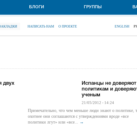
БЛОГИ
ГРУППЫ
В
 ЗАКЛАДКИ
НАПИСАТЬ НАМ
О ПРОЕКТЕ
ENGLISH
Р
я двух
Испанцы не доверяют
политикам и доверяю
ученым
21/05/2012 - 14:24
Примечательно, что чем меньше люди знают о политике, 
охотнее они соглашаются с утверждениями вроде «все
политики лгут» или «все...
→