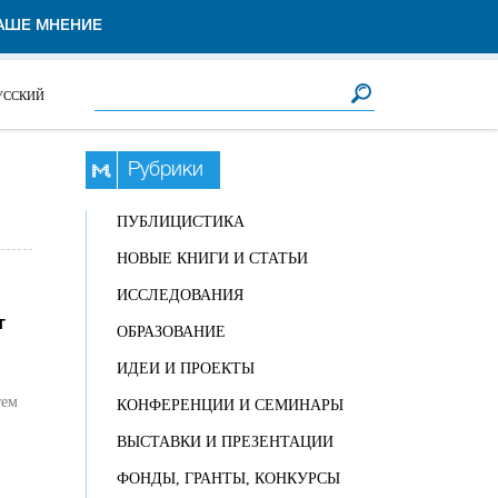
АШЕ МНЕНИЕ
Форма поиска
Поиск
УССКИЙ
Рубрики
ПУБЛИЦИСТИКА
НОВЫЕ КНИГИ И СТАТЬИ
ИССЛЕДОВАНИЯ
т
ОБРАЗОВАНИЕ
ИДЕИ И ПРОЕКТЫ
тем
КОНФЕРЕНЦИИ И СЕМИНАРЫ
ВЫСТАВКИ И ПРЕЗЕНТАЦИИ
ФОНДЫ, ГРАНТЫ, КОНКУРСЫ