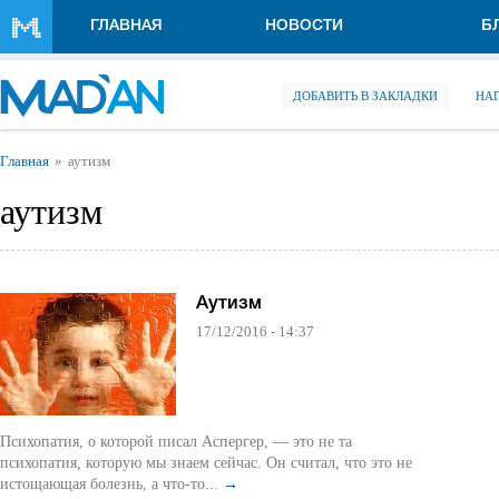
Перейти к основному содержанию
ГЛАВНАЯ
НОВОСТИ
Б
ДОБАВИТЬ В ЗАКЛАДКИ
НА
Вы здесь
Главная
аутизм
аутизм
Аутизм
17/12/2016 - 14:37
Психопатия, о которой писал Аспергер, — это не та
психопатия, которую мы знаем сейчас. Он считал, что это не
истощающая болезнь, а что-то...
→