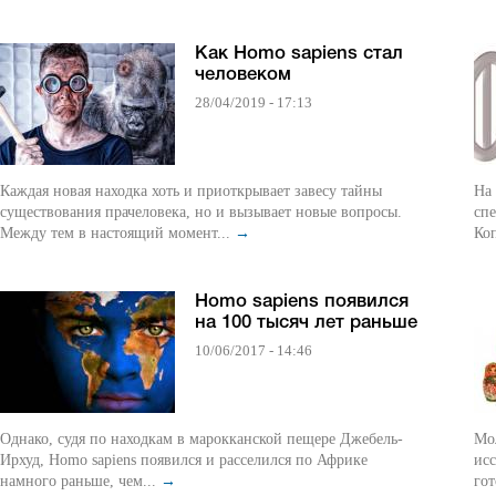
Как Homo sapiens стал
человеком
28/04/2019 - 17:13
Каждая новая находка хоть и приоткрывает завесу тайны
На 
существования прачеловека, но и вызывает новые вопросы.
сп
Между тем в настоящий момент...
→
Коп
Homo sapiens появился
на 100 тысяч лет раньше
10/06/2017 - 14:46
Однако, судя по находкам в марокканской пещере Джебель-
Мол
Ирхуд, Homo sapiens появился и расселился по Африке
ис
намного раньше, чем...
→
гот