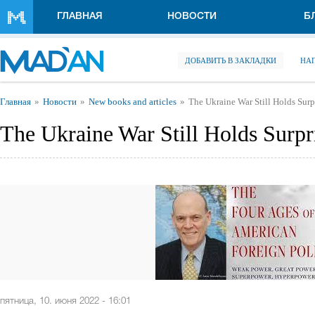
Перейти к основному содержанию
ГЛАВНАЯ
НОВОСТИ
Б
ДОБАВИТЬ В ЗАКЛАДКИ
НА
Вы здесь
Главная
Новости
New books and articles
The Ukraine War Still Holds Surp
The Ukraine War Still Holds Surpr
пятница, 10. июня 2022 - 16:01