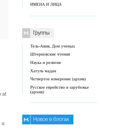
ИМЕНА И ЛИЦА
Группы
Тель-Авив, Дом ученых
Штерновские чтения
Наука и религия
Хатуль мадан
Четвертое измерение (архив)
Русское еврейство в зарубежье
(архив)
 at
Новое в блогах
 a