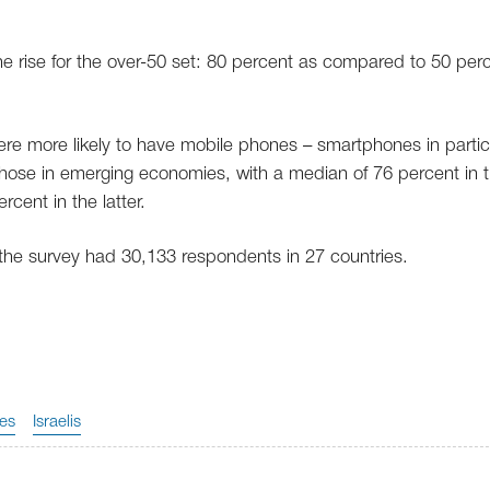
e rise for the over-50 set: 80 percent as compared to 50 per
 more likely to have mobile phones – smartphones in partic
those in emerging economies, with a median of 76 percent in 
ent in the latter.
the survey had 30,133 respondents in 27 countries.
es
Israelis