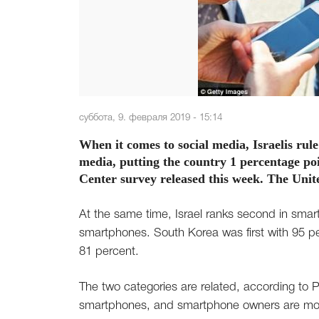
суббота, 9. февраля 2019 - 15:14
When it comes to social media, Israelis rule
media, putting the country 1 percentage po
Center survey released this week. The Unite
At the same time, Israel ranks second in smar
smartphones. South Korea was first with 95 pe
81 percent.
The two categories are related, according to 
smartphones, and smartphone owners are more 