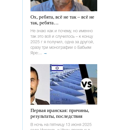
Ох, ребята, всё не так – всё не
так, ребята…
Не знаю как и почему, но именно
так это всё и случилось – к концу
2025 г я получил, одна за другой,
сразу три монографии о Бабьем
Яре:...
→
Первая иранская: причины,
результаты, последствия
В ночь на пятницу 13 июня 2025