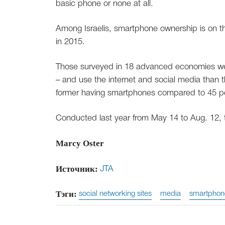
basic phone or none at all.
Among Israelis, smartphone ownership is on th
in 2015.
Those surveyed in 18 advanced economies were
– and use the internet and social media than 
former having smartphones compared to 45 perc
Conducted last year from May 14 to Aug. 12, 
Marcy Oster
Источник:
JTA
Тэги:
social networking sites
media
smartphon