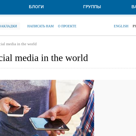
БЛОГИ
ГРУППЫ
В
 ЗАКЛАДКИ
НАПИСАТЬ НАМ
О ПРОЕКТЕ
ENGLISH
Р
ocial media in the world
ocial media in the world