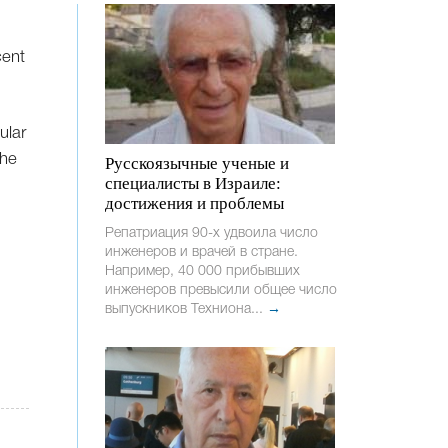
cent
ular
the
Русскоязычные ученые и
специалисты в Израиле:
достижения и проблемы
Репатриация 90-х удвоила число
инженеров и врачей в стране.
Например, 40 000 прибывших
инженеров превысили общее число
выпускников Техниона...
→