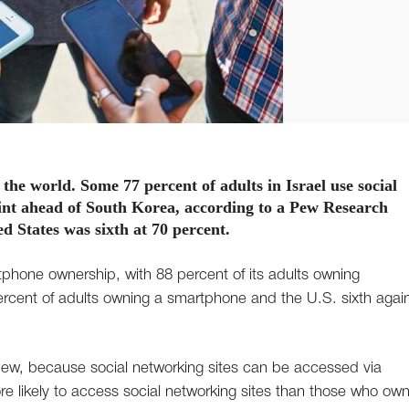
 the world. Some 77 percent of adults in Israel use social
int ahead of South Korea, according to a Pew Research
d States was sixth at 70 percent.
tphone ownership, with 88 percent of its adults owning
rcent of adults owning a smartphone and the U.S. sixth again
Pew, because social networking sites can be accessed via
likely to access social networking sites than those who own