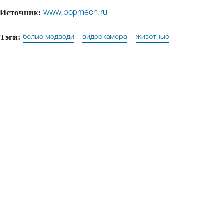
Источник:
www.popmech.ru
Тэги:
белые медведи
видеокамера
животные