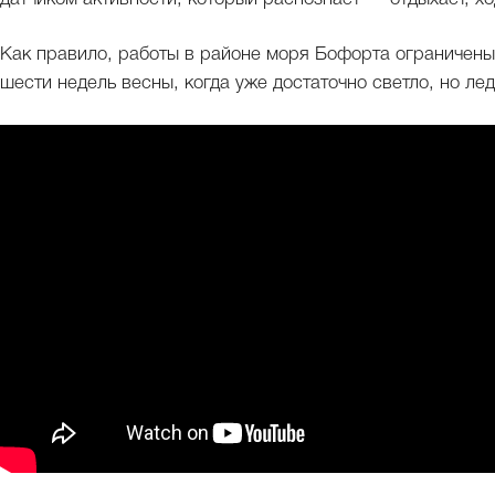
Как правило, работы в районе моря Бофорта ограничены
шести недель весны, когда уже достаточно светло, но ле