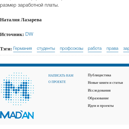
размер заработной платы.
Наталия Лазарева
Источник:
DW
Тэги:
Германия
студенты
профсоюзы
работа
права
за
Публицистика
НАПИСАТЬ НАМ
О ПРОЕКТЕ
Новые книги и статьи
Исследования
Образование
Идеи и проекты