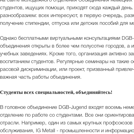
на сайте молодежного отделения Объединения немецких
студентов, ищущих помощи, приходят сюда каждый день. 
разнообразием: всех интересуют, в первую очередь, раз
получение стипендии, отпуска или детских пособий для м
Однако бесплатными виртуальными консультациями DGB-
объединения открыты в более чем полусотне городов, а
учебных заведениях. Кроме того, организация активно 
воспитанием студентов. Регулярные семинары на такие о
расовой дискриминации, или проект, призванный привле
важная часть работы объединения.
Студенты всех специальностей, объединяйтесь!
В головное объединение DGB-Jugend входят восемь неме
отделение по работе со студентами. Все они ориентиров
отрасли. Например, один из самых крупных профсоюзов 
обслуживания, IG Metall - промышленности и информацио