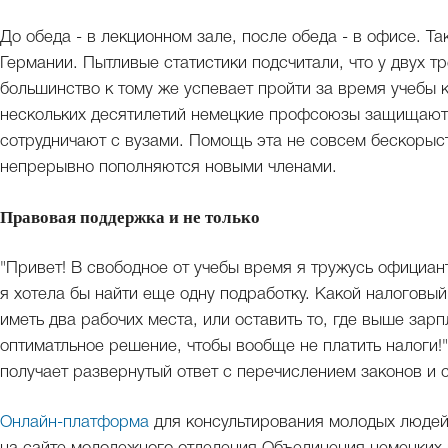
До обеда - в лекционном зале, после обеда - в офисе. Та
Германии. Пытливые статистики подсчитали, что у двух тр
большинство к тому же успевает пройти за время учебы 
нескольких десятилетий немецкие профсоюзы защищают
сотрудничают с вузами. Помощь эта не совсем бескоры
непрерывно пополняются новыми членами.
Правовая поддержка и не только
"Привет! В свободное от учебы время я тружусь официант
я хотела бы найти еще одну подработку. Какой налоговый
иметь два рабочих места, или оставить то, где выше зар
оптиматльное решение, чтобы вообще не платить налоги!"
получает развернутый ответ с перечислением законов и 
Онлайн-платформа
для консультирования молодых людей 