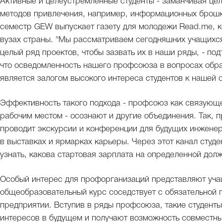
Активные и целеустремленные студенты - заманчивая це
методов привлечения, например, информационных брошюр
семестр GEW выпускает газету для молодежи Read.me, к
вузах страны. "Мы рассматриваем сегодняшних учащихся
целый ряд проектов, чтобы зазвать их в наши ряды, - по
что осведомленность нашего профсоюза в вопросах обра
является залогом высокого интереса студентов к нашей 
Эффективность такого подхода - профсоюз как связующ
рабочим местом - осознают и другие объединения. Так, 
проводит экскурсии и конференции для будущих инженер
в выставках и ярмарках карьеры. Через этот канал студ
узнать, какова стартовая зарплата на определенной дол
Особый интерес для профорганизаций представляют уча
общеобразовательный курс соседствует с обязательной 
предприятии. Вступив в ряды профсоюза, такие студент
интересов в будущем и получают возможность совместны