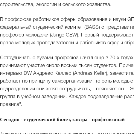
строительства, экологии и сельского хозяйства.
В профсоюзе работников сферы образования и науки GEW
федеральный студенческий комитет (BASS) с представит
профсоюз молодежи (Junge GEW). Первый поддерживает 
права молодых преподавателей и работников сферы обра
Сотрудничать с вузами профсоюз начал еще в 70-х годах
принимают участие около восьми тысяч студентов. Причем
интервью DW Андреас Келлер (Andreas Keller), замести
работает по принципу самоорганизации, то есть молодые
подразделений они хотят сотрудничать, - поясняет он. - 
группа в учебном заведении. Каждое подразделение рас
правила".
Сегодня - студенческий билет, завтра - профсоюзный