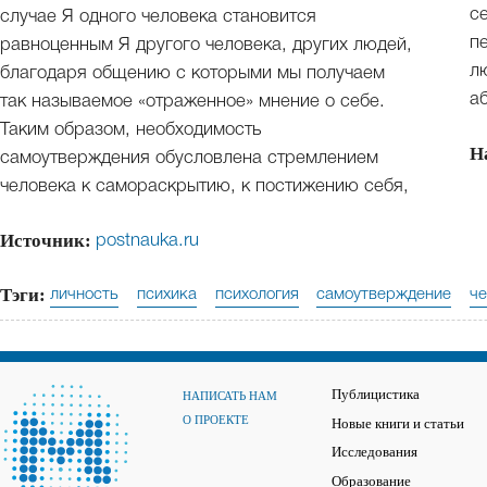
с
случае Я одного человека становится
п
равноценным Я другого человека, других людей,
л
благодаря общению с которыми мы получаем
а
так называемое «отраженное» мнение о себе.
Таким образом, необходимость
Н
самоутверждения обусловлена стремлением
человека к самораскрытию, к постижению себя,
Источник:
postnauka.ru
Тэги:
личность
психика
психология
самоутверждение
ч
Публицистика
НАПИСАТЬ НАМ
О ПРОЕКТЕ
Новые книги и статьи
Исследования
Образование