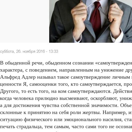
суббота, 26. ноября 2016 - 13:33
В обыденной речи, обыденном сознании «самоутвержден
характера, с поведением, направленным на унижение др
Альфред Адлер называл такое самоутверждение личным и
ценности Я, самооценки того, кто самоутверждается, пр
Другого, то есть того, на ком самоутверждаются. Действ
когда человека прилюдно высмеивают, оскорбляют, унижа
а для достижения чувства собственной значимости. Объ
склонные к принятию на себя роли жертвы. Например, из
ситуацию физического или эмоционального насилия, ста
печать страдальца, тем самым, часто сами того не осозн