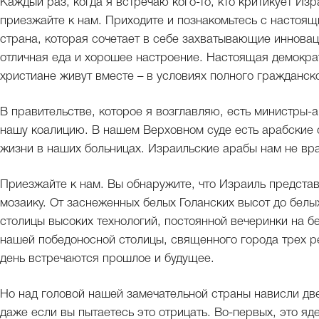
Каждый раз, когда я встречаю кого-то, кто критикует Изра
приезжайте к нам. Приходите и познакомьтесь с настоящ
страна, которая сочетает в себе захватывающие иннова
отличная еда и хорошее настроение. Настоящая демократ
христиане живут вместе – в условиях полного гражданск
В правительстве, которое я возглавляю, есть министры-а
нашу коалицию. В нашем Верховном суде есть арабские 
жизни в наших больницах. Израильские арабы нам не вра
Приезжайте к нам. Вы обнаружите, что Израиль предста
мозаику. От заснеженных белых Голанских высот до белых
столицы высоких технологий, постоянной вечеринки на б
нашей победоносной столицы, священного города трех р
день встречаются прошлое и будущее.
Но над головой нашей замечательной страны нависли две
даже если вы пытаетесь это отрицать. Во-первых, это яде