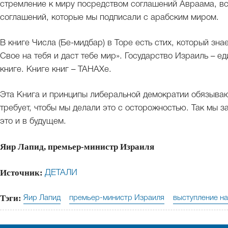
стремление к миру посредством соглашений Авраама, вс
соглашений, которые мы подписали с арабским миром.
В книге Числа (Бе-мидбар) в Торе есть стих, который зна
Свое на тебя и даст тебе мир». Государство Израиль – е
книге. Книге книг – ТАНАХе.
Эта Книга и принципы либеральной демократии обязываю
требует, чтобы мы делали это с осторожностью. Так мы 
это и в будущем.
Яир Лапид, премьер-министр Израиля
Источник:
ДЕТАЛИ
Тэги:
Яир Лапид
премьер-министр Израиля
выступление н