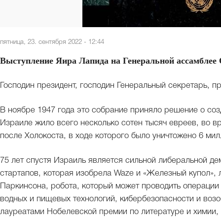
пятница, 23. сентября 2022 - 12:44
Выступление Яира Лапида на Генеральной ассамблее 
Господин президент, господин Генеральный секретарь, пр
В ноябре 1947 года это собрание приняло решение о соз
Израиле жило всего несколько сотен тысяч евреев, во в
после Холокоста, в ходе которого было уничтожено 6 ми
75 лет спустя Израиль является сильной либеральной д
стартапов, которая изобрела Waze и «Железный купол», 
Паркинсона, робота, который может проводить операции
водных и пищевых технологий, кибербезопасности и возо
лауреатами Нобелевской премии по литературе и химии, 