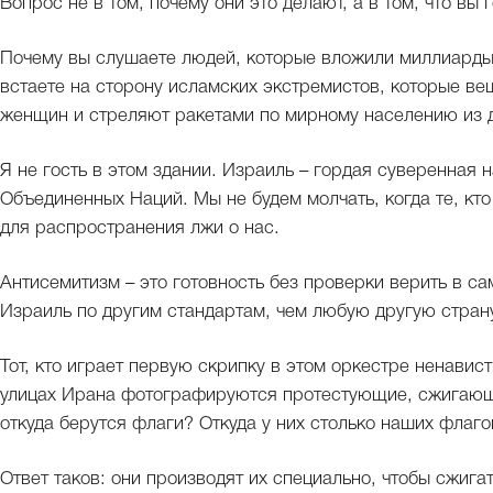
Вопрос не в том, почему они это делают, а в том, что вы 
Почему вы слушаете людей, которые вложили миллиарды
встаете на сторону исламских экстремистов, которые в
женщин и стреляют ракетами по мирному населению из д
Я не гость в этом здании. Израиль – гордая суверенная
Объединенных Наций. Мы не будем молчать, когда те, кт
для распространения лжи о нас.
Антисемитизм – это готовность без проверки верить в с
Израиль по другим стандартам, чем любую другую страну
Тот, кто играет первую скрипку в этом оркестре ненавист
улицах Ирана фотографируются протестующие, сжигающ
откуда берутся флаги? Откуда у них столько наших флаго
Ответ таков: они производят их специально, чтобы сжигат