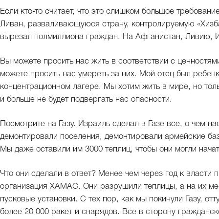
Если кто-то считает, что это слишком большое требование
Ливан, разваливающуюся страну, контролируемую «Хизб
вырезал полмиллиона граждан. На Афганистан, Ливию, 
Вы можете просить нас жить в соответствии с ценностям
можете просить нас умереть за них. Мой отец был ребенк
концентрационном лагере. Мы хотим жить в мире, но толь
и больше не будет подвергать нас опасности.
Посмотрите на Газу. Израиль сделал в Газе все, о чем н
демонтировали поселения, демонтировали армейские базы
Мы даже оставили им 3000 теплиц, чтобы они могли начат
Что они сделали в ответ? Менее чем через год к власти
организация ХАМАС. Они разрушили теплицы, а на их ме
пусковые установки. С тех пор, как мы покинули Газу, о
более 20 000 ракет и снарядов. Все в сторону гражданск