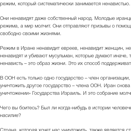
режим, который систематически занимается ненавистью.
Они ненавидят даже собственный народ. Молодые иранцы
режима, а мир молчит. Они отправляют призывы о помощи
свободно своими жизнями.
Режим в Иране ненавидит евреев, ненавидит женщин, не
ненавидят и убивают мусульман, которые думают иначе, 
ненависть – это образ жизни. Это их способ поддержива
В ООН есть только одно государство – член организации, 
уничтожить другое государство – члена ООН. Иран снова 
уничтожении» Государства Израиль. И это собрание молч
Чего вы боитесь? Был ли когда-нибудь в истории человеч
насилие?
Страна, которая хочет нас уничтожить, также является 