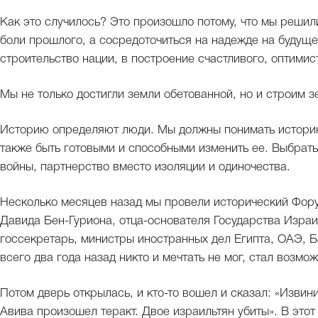
Как это случилось? Это произошло потому, что мы решил
боли прошлого, а сосредоточиться на надежде на будущ
строительство нации, в построение счастливого, оптимис
Мы не только достигли земли обетованной, но и строим 
Историю определяют люди. Мы должны понимать историю,
также быть готовыми и способными изменить ее. Выбрат
войны, партнерство вместо изоляции и одиночества.
Несколько месяцев назад мы провели исторический Фор
Давида Бен-Гуриона, отца-основателя Государства Изра
госсекретарь, министры иностранных дел Египта, ОАЭ, Б
всего два года назад никто и мечтать не мог, стал возмож
Потом дверь открылась, и кто-то вошел и сказал: «Извини
Авива произошел теракт. Двое израильтян убиты». В этот