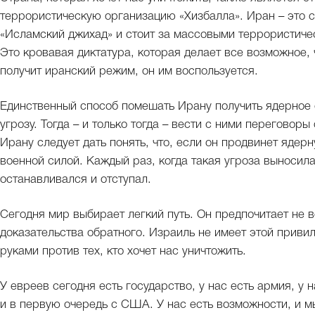
террористическую организацию «Хизбалла». Иран – это 
«Исламский джихад» и стоит за массовыми террористиче
Это кровавая диктатура, которая делает все возможное, 
получит иранский режим, он им воспользуется.
Единственный способ помешать Ирану получить ядерное 
угрозу. Тогда – и только тогда – вести с ними переговор
Ирану следует дать понять, что, если он продвинет ядер
военной силой. Каждый раз, когда такая угроза выносил
останавливался и отступал.
Сегодня мир выбирает легкий путь. Он предпочитает не в
доказательства обратного. Израиль не имеет этой привил
руками против тех, кто хочет нас уничтожить.
У евреев сегодня есть государство, у нас есть армия, у
и в первую очередь с США. У нас есть возможности, и м