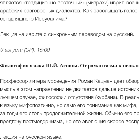
является «традиционно-восточный» (мизрахи) иврит, возн
арабских разговорных диалектов. Как расслышать голос 
сегодняшнего Иерусалима?
Лекция на иврите с синхронным переводом на русский.
9 августа (СР), 15:00
Философия языка Ш.Й. Агнона. От романтизма к неока
Профессор литературоведения Роман Кацман дает обзор
мысль в этом направлении не двигается дальше источнико
лучшем случае, философии отсутствия (хурбана). В реал
к языку мифопоэтично, но само его понимание как мифа,
за годы его столь продолжительной жизни. Обычно его п
предтечу постмодернизма, но его эволюция скорее восп
Лекция на русском языке.