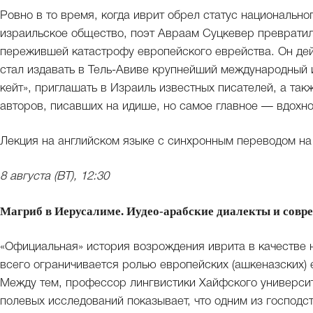
Ровно в то время, когда иврит обрел статус национальн
израильское общество, поэт Авраам Суцкевер превратил
пережившей катастрофу европейского еврейства. Он дей
стал издавать в Тель-Авиве крупнейший международный
кейт», приглашать в Израиль известных писателей, а та
авторов, писавших на идише, но самое главное — вдохн
Лекция на английском языке с синхронным переводом на
8 августа (ВТ), 12:30
Магриб в Иерусалиме. Иудео-арабские диалекты и совр
«Официальная» история возрождения иврита в качестве 
всего ограничивается ролью европейских (ашкеназских)
Между тем, профессор лингвистики Хайфского университ
полевых исследований показывает, что одним из господ