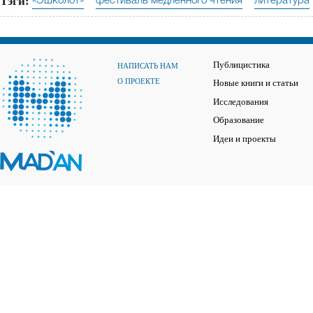
Тэги:
«Эшколот»
фестиваль медленного чтения
литература
Публицистика
НАПИСАТЬ НАМ
О ПРОЕКТЕ
Новые книги и статьи
Исследования
Образование
Идеи и проекты