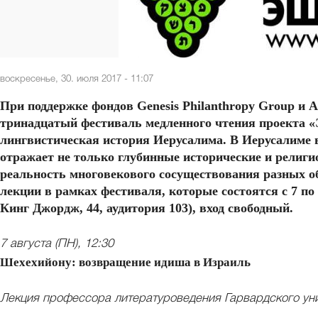
воскресенье, 30. июля 2017 - 11:07
При поддержке фондов Genesis Philanthropy Group и А
тринадцатый фестиваль медленного чтения проекта 
лингвистическая история Иерусалима. В Иерусалиме в
отражает не только глубинные исторические и религ
реальность многовекового сосуществования разных 
лекции в рамках фестиваля, которые состоятся с 7 по 
Кинг Джордж, 44, аудитория 103), вход свободный.
7 августа (ПН), 12:30
Шехехийону: возвращение идиша в Израиль
Лекция профессора литературоведения Гарвардского уни