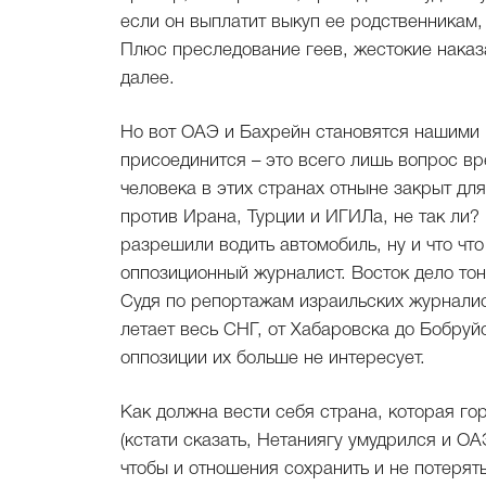
если он выплатит выкуп ее родственникам, 
Плюс преследование геев, жестокие наказа
далее.
Но вот ОАЭ и Бахрейн становятся нашими
присоединится – это всего лишь вопрос вр
человека в этих странах отныне закрыт д
против Ирана, Турции и ИГИЛа, не так ли
разрешили водить автомобиль, ну и что что
оппозиционный журналист. Восток дело тон
Судя по репортажам израильских журналист
летает весь СНГ, от Хабаровска до Бобру
оппозиции их больше не интересует.
Как должна вести себя страна, которая го
(кстати сказать, Нетаниягу умудрился и ОА
чтобы и отношения сохранить и не потерят