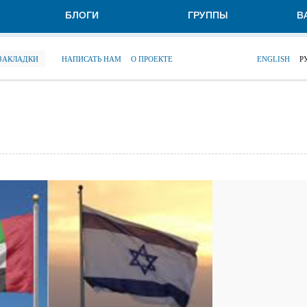
БЛОГИ
ГРУППЫ
В
 ЗАКЛАДКИ
НАПИСАТЬ НАМ
О ПРОЕКТЕ
ENGLISH
Р