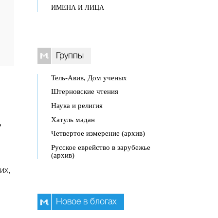
ИМЕНА И ЛИЦА
Группы
Тель-Авив, Дом ученых
Штерновские чтения
Наука и религия
Хатуль мадан
,
Четвертое измерение (архив)
Русское еврейство в зарубежье
(архив)
их,
Новое в блогах