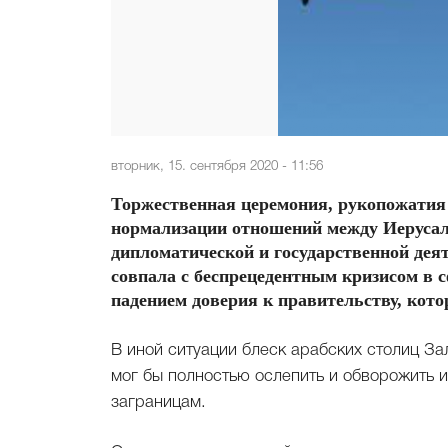
вторник, 15. сентября 2020 - 11:56
Торжественная церемония, рукопожатия 
нормализации отношений между Иерусал
дипломатической и государственной дея
совпала с беспрецедентным кризисом в 
падением доверия к правительству, котор
В иной ситуации блеск арабских столиц Зал
мог бы полностью ослепить и обворожить и
заграницам.