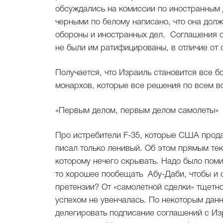
обсуждались на комиссии по иностранным 
черными по белому написано, что она долж
обороны и иностранных дел. Соглашения 
не были им ратифицированы, в отличие от
Получается, что Израиль становится все б
монархов, которые все решения по всем 
«Первым делом, первым делом самолеты»
Про истребители F-35, которые США прод
писал только ленивый. Об этом прямым те
которому нечего скрывать. Надо было поми
то хорошее пообещать Абу-Даби, чтобы и 
претензии? От «самолетной сделки» тщетно
успехом не увенчалась. По некоторым да
делегировать подписание соглашений с Изр