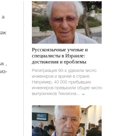
 а
как
Русскоязычные ученые и
специалисты в Израиле:
достижения и проблемы
х ,
Репатриация 90-х удвоила число
из-
инженеров и врачей в стране.
Например, 40 000 прибывших
инженеров превысили общее число
выпускников Техниона...
→