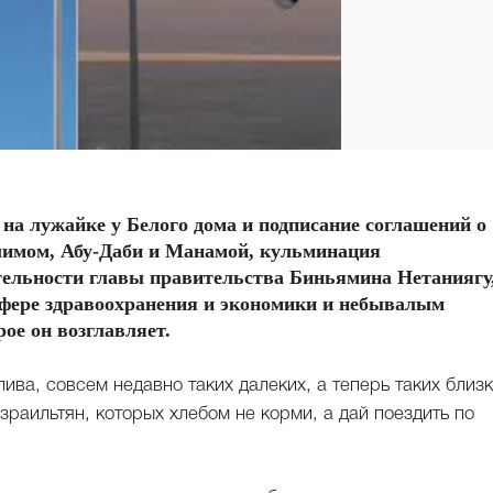
на лужайке у Белого дома и подписание соглашений о
имом, Абу-Даби и Манамой, кульминация
тельности главы правительства Биньямина Нетаниягу
сфере здравоохранения и экономики и небывалым
ое он возглавляет.
ива, совсем недавно таких далеких, а теперь таких близк
зраильтян, которых хлебом не корми, а дай поездить по