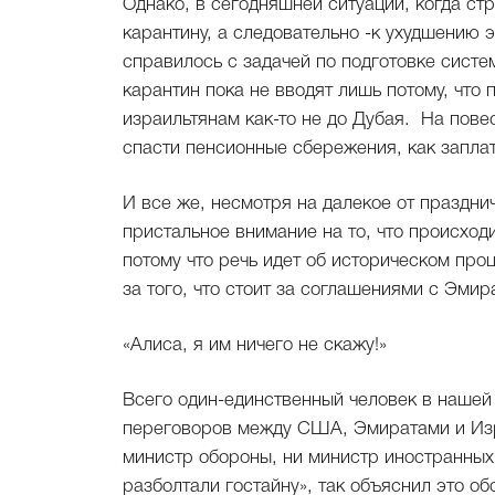
Однако, в сегодняшней ситуации, когда с
карантину, а следовательно -к ухудшению э
справилось с задачей по подготовке систе
карантин пока не вводят лишь потому, что 
израильтянам как-то не до Дубая. На повес
спасти пенсионные сбережения, как заплат
И все же, несмотря на далекое от праздни
пристальное внимание на то, что происход
потому что речь идет об историческом про
за того, что стоит за соглашениями с Эми
«Алиса, я им ничего не скажу!»
Всего один-единственный человек в нашей 
переговоров между США, Эмиратами и Из
министр обороны, ни министр иностранных 
разболтали гостайну», так объяснил это об