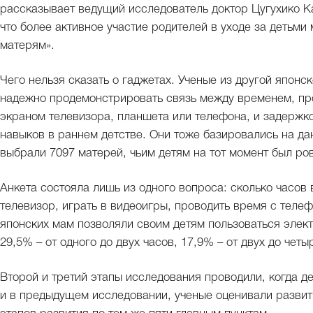
рассказывает ведущий исследователь доктор Цугухико Ка
что более активное участие родителей в уходе за детьми
матерям».
Чего нельзя сказать о гаджетах. Ученые из другой японс
надежно продемонстрировать связь между временем, п
экраном телевизора, планшета или телефона, и задержк
навыков в раннем детстве. Они тоже базировались на да
выбрали 7097 матерей, чьим детям на тот момент был ров
Анкета состояла лишь из одного вопроса: сколько часов
телевизор, играть в видеоигры, проводить время с теле
японских мам позволяли своим детям пользоваться элек
29,5% – от одного до двух часов, 17,9% – от двух до чет
Второй и третий этапы исследования проводили, когда де
и в предыдущем исследовании, ученые оценивали развит