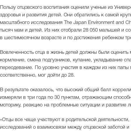
Пользу отцовского воспитания оценили ученые из Универ
здоровья и развития детей. Они обратились к самой кру
масштабного исследования The Japan Environment and Chil
тысяч мам и детей. Из них отобрали 28 050 малышей и с
в шестимесячном возрасте и по достижения ребенком тре
Вовлеченность отца в жизнь детей должны были оценить 
кормление, смена подгузников, купание, укладывание спа
переодевание. По уровню участия в каждом из них папы 
соответственно, мог дойти до 28.
В результате оказалось, что высокий общий балл коррел
измеряли в три года по 30 пунктам, отражающим способ
моторику, реакцию на проблемные ситуации и развитие 
«Отцы все чаще участвуют в родительской деятельности,
исследований о взаимосвязи между отцовской заботой и 