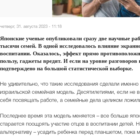
четверг, 31. августа 2023 - 11:18
Японские ученые опубликовали сразу две научные раб
тысячи семей. В одной исследовалось влияние экранно
воспитании. Оказалось, эффект прямо противоположн
пользу, гаджеты вредят. И если на уровне разговоров в
подтверждено на большой статистической выборке.
Не удивительно, что такие исследования сделали именно 
израильской семейная модель. Десятилетиями, если не в
себя посвящать работе, а семейные дела целиком ложили
Последнее время эта модель меняется – все больше япон
старается поощрять участие отцов в воспитании детей. 
альтернативу – усадить ребенка перед планшетом, пока м