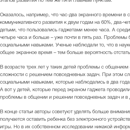
этапов развития по тем же пяти главным пунктам.
Оказалось, например, что час-два экранного времени в
коммуникативного развития к двум годам на 60%, два-чет
детьми, что пользовались гаджетами менее часа. А среди 
четыре часа и больше – уже почти в пять раз. Проблемы б
социальными навыками. Ученые наблюдали то, что в нау
общее экранное время – тем больше вероятность отстать
В возрасте трех лет у таких детей проблемы с общением
сложности с решением повседневных задач. При этом сл
социальными навыками, которые наблюдались в два года,
А вот у детей, которые перед экраном гаджета проводил
проблемы в общении и решении повседневных задач и в д
В конце статьи авторы советуют уделять больше внимания
получается оставить ребенка без электронного устройств
игры. Но в их собственном исследовании никакой информ