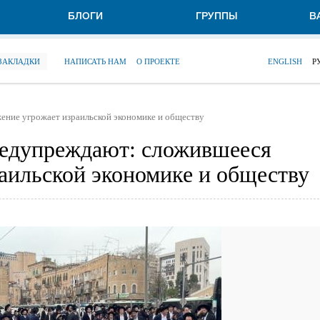
БЛОГИ
ГРУППЫ
В
 ЗАКЛАДКИ
НАПИСАТЬ НАМ
О ПРОЕКТЕ
ENGLISH
Р
ние угрожает израильской экономике и обществу
едупреждают: сложившееся
аильской экономике и обществу