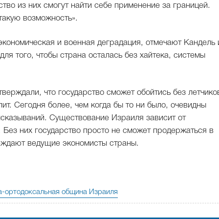
тво из них смогут найти себе применение за границей.
такую возможность».
экономическая и военная деградация, отмечают Кандель 
для того, чтобы страна осталась без хайтека, системы
тверждали, что государство сможет обойтись без летчико
ит. Сегодня более, чем когда бы то ни было, очевидны
высказываний. Существование Израиля зависит от
 Без них государство просто не сможет продержаться в
еждают ведущие экономисты страны.
а-ортодоксальная община Израиля