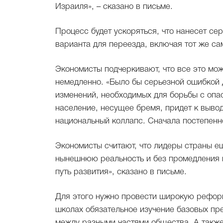
Израиля», – сказано в письме.
Процесс будет ускоряться, что нанесет се
варианта для переезда, включая тот же са
Экономисты подчеркивают, что все это мож
немедленно. «Было бы серьезной ошибкой 
изменений, необходимых для борьбы с опас
население, несущее бремя, придет к выводу
национальный коллапс. Сначала постепенно
Экономисты считают, что лидеры страны ещ
нынешнюю реальность и без промедления п
путь развития», сказано в письме.
Для этого нужно провести широкую реформ
школах обязательное изучение базовых пр
между разными частями общества. А также