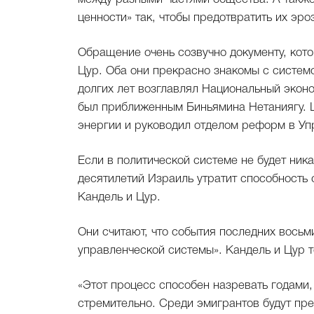
ценности» так, чтобы предотвратить их эро
Обращение очень созвучно документу, ко
Цур. Оба они прекрасно знакомы с систем
долгих лет возглавлял Национальный экон
был приближенным Биньямина Нетаниягу. 
энергии и руководил отделом реформ в Уп
Если в политической системе не будет ник
десятилетий Израиль утратит способность 
Кандель и Цур.
Они считают, что события последних вось
управленческой системы». Кандель и Цур 
«Этот процесс способен назревать годами, 
стремительно. Среди эмигрантов будут пре