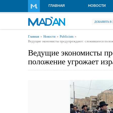
Перейти к основному содержанию
ГЛАВНАЯ
НОВОСТИ
ДОБАВИТЬ В
Вы здесь
Главная
Новости
Publicism
Ведущие экономисты предупреждают: сложившееся положе
Ведущие экономисты пр
положение угрожает изр