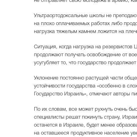
не отправляет свою молодежь в армию, как
Ультраортодоксальные школы не преподают
на плохо оплачиваемых работах либо продо
нагрузка тяжелым камнем ложится на плеч
Ситуация, когда нагрузка на резервистов 
продолжают получать освобождение от вое
усугубляет то, что государство продолжае
Уклонение постоянно растущей части обще
устойчивости государства «особенно в сло
Государство Израиль», отмечают авторы пи
По их словам, все может рухнуть очень б
специалисты решат покинуть страну, Израи
останется в Израиле, будет менее образо
на оставшееся продуктивное население ув