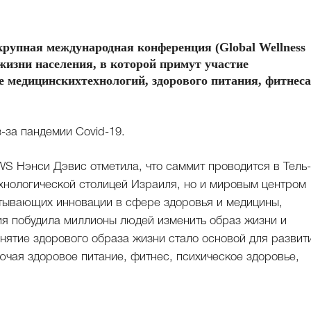
 крупная международная конференция (Global Wellness
жизни населения, в которой примут участие
е медицинскихтехнологий, здорового питания, фитнеса
за пандемии Covid-19.
S Нэнси Дэвис отметила, что саммит проводится в Тель-
технологической столицей Израиля, но и мировым центром
атывающих инновации в сфере здоровья и медицины,
ия побудила миллионы людей изменить образ жизни и
нятие здорового образа жизни стало основой для развит
ючая здоровое питание, фитнес, психическое здоровье,