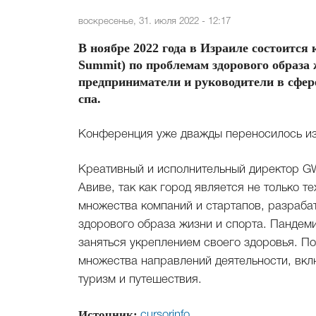
воскресенье, 31. июля 2022 - 12:17
В ноябре 2022 года в Израиле состоится
Summit) по проблемам здорового образа 
предприниматели и руководители в сфер
спа.
Конференция уже дважды переносилось из-
Креативный и исполнительный директор GW
Авиве, так как город является не только 
множества компаний и стартапов, разраб
здорового образа жизни и спорта. Пандем
заняться укреплением своего здоровья. По
множества направлений деятельности, вкл
туризм и путешествия.
Источник:
cursorinfo