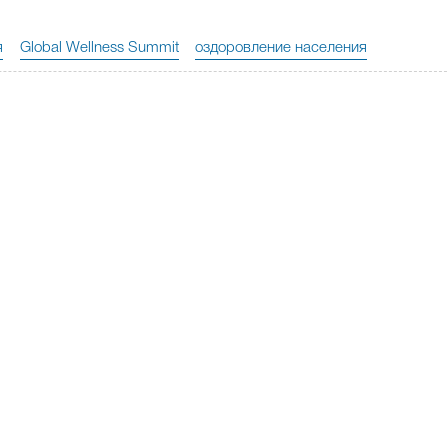
я
Global Wellness Summit
оздоровление населения