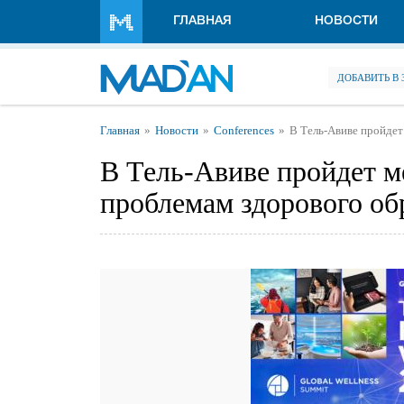
Перейти к основному содержанию
ГЛАВНАЯ
НОВОСТИ
ДОБАВИТЬ В
Вы здесь
Главная
Новости
Conferences
В Тель-Авиве пройде
В Тель-Авиве пройдет 
проблемам здорового об