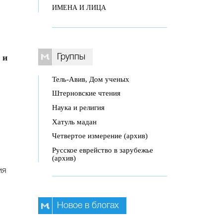
ИМЕНА И ЛИЦА
 и
Группы
Тель-Авив, Дом ученых
Штерновские чтения
Наука и религия
Хатуль мадан
Четвертое измерение (архив)
Русское еврейство в зарубежье
(архив)
ия
Новое в блогах