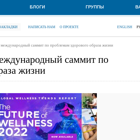
БЛОГИ
ГРУППЫ
В
 ЗАКЛАДКИ
НАПИСАТЬ НАМ
О ПРОЕКТЕ
ENGLISH
Р
т международный саммит по проблемам здорового образа жизни
международный саммит по
раза жизни