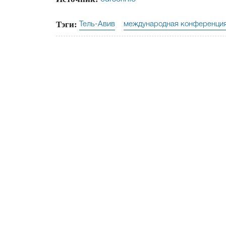
Тэги:
Тель-Авив
международная конференци