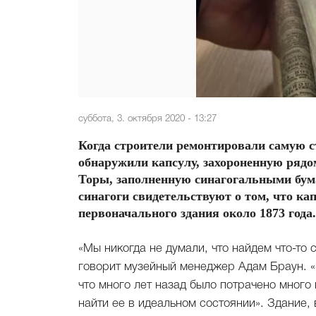
суббота, 3. октября 2020 - 13:27
Когда строители ремонтировали самую с
обнаружили капсулу, захороненную рядом
Торы, заполненную синагогальными бум
синагоги свидетельствуют о том, что к
первоначального здания около 1873 года.
«Мы никогда не думали, что найдем что-то 
говорит музейный менеджер Адам Браун. «
что много лет назад было потрачено много
найти ее в идеальном состоянии». Здание,