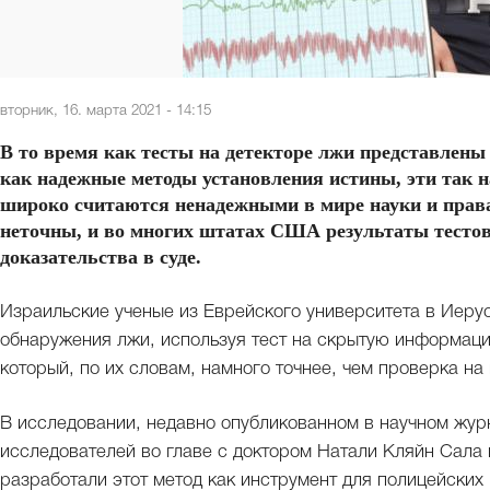
вторник, 16. марта 2021 - 14:15
В то время как тесты на детекторе лжи представлен
как надежные методы установления истины, эти так 
широко считаются ненадежными в мире науки и права
неточны, и во многих штатах США результаты тестов
доказательства в суде.
Израильские ученые из Еврейского университета в Иер
обнаружения лжи, используя тест на скрытую информаци
который, по их словам, намного точнее, чем проверка на
В исследовании, недавно опубликованном в научном журн
исследователей во главе с доктором Натали Кляйн Сала 
разработали этот метод как инструмент для полицейских