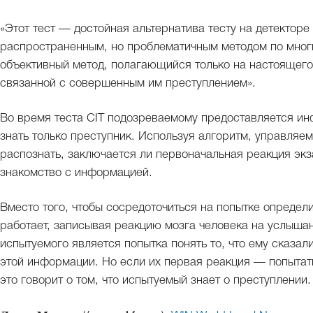
«Этот тест — достойная альтернатива тесту на детекторе
распространенным, но проблематичным методом по мно
объективный метод, полагающийся только на настоящег
связанной с совершенным им преступлением».
Во время теста CIT подозреваемому предоставляется ин
знать только преступник. Используя алгоритм, управляе
распознать, заключается ли первоначальная реакция экз
знакомство с информацией.
Вместо того, чтобы сосредоточиться на попытке определи
работает, записывая реакцию мозга человека на услыш
испытуемого является попытка понять то, что ему сказали,
этой информации. Но если их первая реакция — попытат
это говорит о том, что испытуемый знает о преступлении.