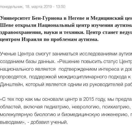
понедельник, 18. марта 2019 - 13:50
Университет Бен-Гуриона в Негеве и Медицинский цен
Шеве открыли Национальный центр изучения аутизма
здравоохранения, науки и техники. Центр станет ве
центром Израиля по проблемам аутизма.
Ученые Центра смогут заниматься исследованиями аутиз
созданием базы данных. «Решение повысить статус Центр
национального является подтверждением интереса и дов
проводятся, поддержкой междисциплинарного подхода к 
Динштейн, который является одним из руководителей ра
«С тех пор как мы основали центр в 2015 году, мы предл
областей, включая педиатрию, неврологию, психиатрию, 
молекулярную биологию и биомедицинскую инженерию, п
выводами», - добавил ученый.