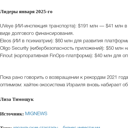
Лидеры января 2025-го
UVeye (ИИ-инспекция транспорта): $191 млн — $41 млн в
виде долгового финансирования.
Eleos (ИИ в психиатрии): $60 млн для развития платформ
Oligo Security (кибербезопасность приложений): $50 млн н
Finout (корпоративная FinOps-платформа): $40 млн для о
Пока рано говорить о возвращении к рекордам 2021 года
оптимизм: хайтек-экосистема Израиля вновь набирает об
Лиза Тимощук
Источник:
MIGNEWS