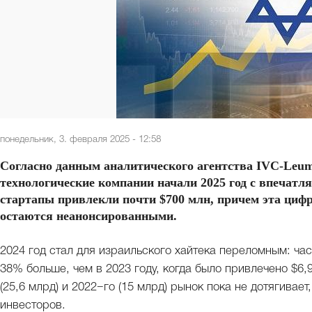
понедельник, 3. февраля 2025 - 12:58
Согласно данным аналитического агентства IVC-Leum
технологические компании начали 2025 год с впечатл
стартапы привлекли почти $700 млн, причем эта ци
остаются неанонсированными.
2024 год стал для израильского хайтека переломным: час
38% больше, чем в 2023 году, когда было привлечено $6,
(25,6 млрд) и 2022−го (15 млрд) рынок пока не дотягивае
инвесторов.