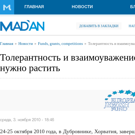
Перейти к основному содержанию
ГЛАВНАЯ
НОВОСТИ
Б
ДОБАВИТЬ В ЗАКЛАДКИ
НА
Вы здесь
Главная
Новости
Funds, grants, competitions
Толерантность и взаимоува
Толерантность и взаимоуважение
нужно растить
среда, 3. ноября 2010 - 18:46
24-25 октября 2010 года, в Дубровнике, Хорватия, заве