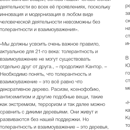
р
деятельности во всех её проявлениях, поскольку
з
инновация и модернизация в любом виде
с
человеческой деятельности невозможны без
н
толерантности и взаимоуважения».
с
и
«Мы должны усвоить очень важное правило,
актуальное для 21-го века: толерантность и
В
взаимоуважение не могут существовать
Ю
отдельно друг от друга., – продолжил Кантор. –
г
Необходимо понять, что толерантность и
с
взаимоуважение – это всё равно что
м
декоративное дерево. Расизм, ксенофобию,
антисемитизм и другие подобные вещи, такие
«
как экстремизм, терроризм и так далее можно
к
сравнить с дикими деревьями. Они живут и
К
развиваются без нашей поддержки. Но
т
толерантность и взаимоуважение – это деревья,