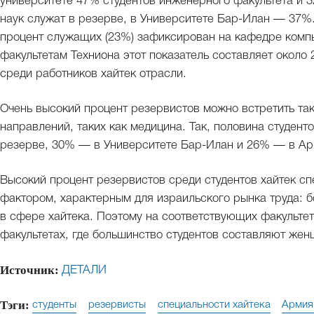
университете 47% студентов инженерного факультета и 
наук служат в резерве, в Университете Бар-Илан — 37%
процент служащих (23%) зафиксирован на кафедре компь
факультетам Техниона этот показатель составляет около
среди работников хайтек отрасли.
Очень высокий процент резервистов можно встретить та
направлений, таких как медицина. Так, половина студент
резерве, 30% — в Университете Бар-Илан и 26% — в Ар
Высокий процент резервистов среди студентов хайтек сп
фактором, характерным для израильского рынка труда: 
в сфере хайтека. Поэтому на соответствующих факультет
факультетах, где большинство студентов составляют жен
Источник:
ДЕТАЛИ
Тэги:
студенты
резервисты
специальности хайтека
Армия