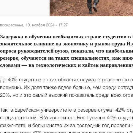
воскресенье, 10. ноября 2024 - 17:27
Задержка в обучении необходимых стране студентов 
значительное влияние на экономику и рынок труда И
опроса руководителей вузов, показали, что наибольши
резерве, обучаются на таких специальностях, как ин
словами — на технологических и хайтек направления
До 40% студентов в этих областях служат в резерве (не 
времени). Их доля также вдвое больше, чем среди сотруд
20%, но и это самый высокий показатель среди всех отр
Так, в Еврейском университете в резерве служат 42% с
специальностей. В Университете Бен-Гуриона 40% студе
факультете, и большинство их за последний год провели