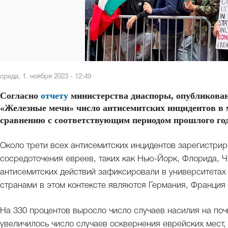
среда, 1. ноября 2023 - 12:49
Согласно
отчету
министерства диаспоры, опубликован
«Железные мечи» число антисемитских инцидентов в 
сравнению с соответствующим периодом прошлого год
Около трети всех антисемитских инцидентов зарегистри
сосредоточения евреев, таких как Нью-Йорк, Флорида, 
антисемитских действий зафиксировали в университетах 
странами в этом контексте являются Германия, Франция
На 330 процентов выросло число случаев насилия на поч
увеличилось число случаев осквернения еврейских мест, 