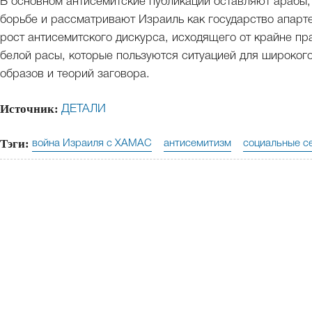
В основном антисемитские публикации оставляют арабы
борьбе и рассматривают Израиль как государство апарт
рост антисемитского дискурса, исходящего от крайне пр
белой расы, которые пользуются ситуацией для широког
образов и теорий заговора.
Источник:
ДЕТАЛИ
Тэги:
война Израиля с ХАМАС
антисемитизм
социальные с