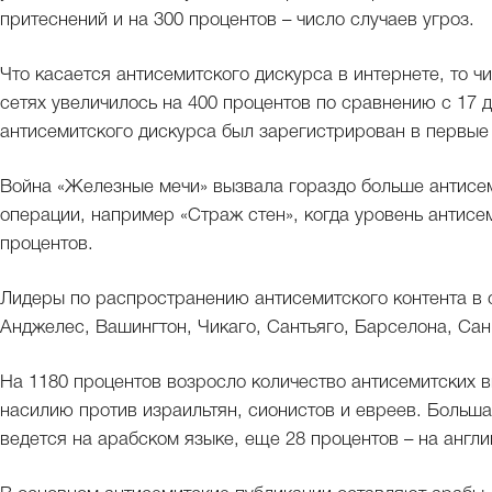
притеснений и на 300 процентов – число случаев угроз.
Что касается антисемитского дискурса в интернете, то ч
сетях увеличилось на 400 процентов по сравнению с 17
антисемитского дискурса был зарегистрирован в первые 
Война «Железные мечи» вызвала гораздо больше антисем
операции, например «Страж стен», когда уровень антисе
процентов.
Лидеры по распространению антисемитского контента в 
Анджелес, Вашингтон, Чикаго, Сантьяго, Барселона, Са
На 1180 процентов возросло количество антисемитских
насилию против израильтян, сионистов и евреев. Большая
ведется на арабском языке, еще 28 процентов – на англи