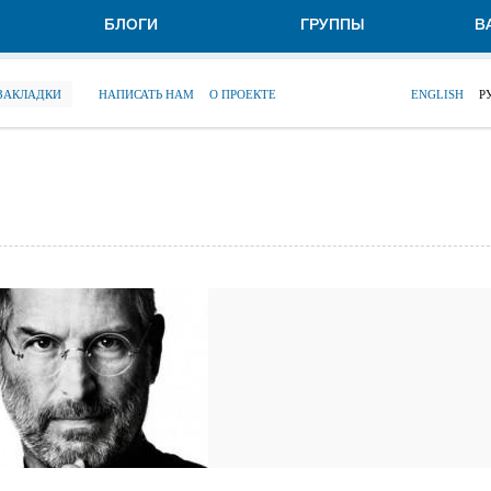
БЛОГИ
ГРУППЫ
В
 ЗАКЛАДКИ
НАПИСАТЬ НАМ
О ПРОЕКТЕ
ENGLISH
Р