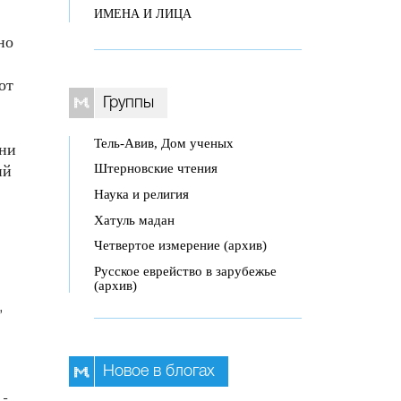
ИМЕНА И ЛИЦА
но
от
Группы
Тель-Авив, Дом ученых
 ни
Штерновские чтения
ий
Наука и религия
Хатуль мадан
Четвертое измерение (архив)
Русское еврейство в зарубежье
(архив)
,
Новое в блогах
 -