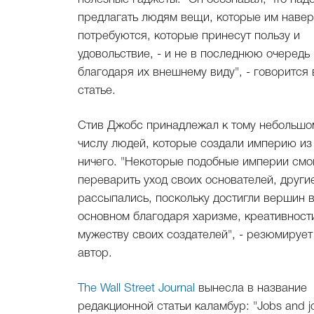
предлагать людям вещи, которые им наве
потребуются, которые принесут пользу и
удовольствие, - и не в последнюю очередь
благодаря их внешнему виду", - говорится 
статье.
Стив Джобс принадлежал к тому небольшо
числу людей, которые создали империю из
ничего. "Некоторые подобные империи смо
переварить уход своих основателей, други
рассыпались, поскольку достигли вершин 
основном благодаря харизме, креативност
мужеству своих создателей", - резюмирует
автор.
The Wall Street Journal
вынесла в название
редакционной статьи каламбур: "Jobs and jo