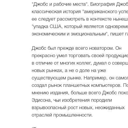
"Джобс и рабочие места". Биография Джоб
классическая история "американского успе
ее следует рассмотреть в контексте нынеш
"упадка США, который является одноврем
экономическим и эмоциональным", пишет г
Джобс был прежде всего новатором. Он
прекрасно умел торговать своей продукцие
в отличие от многих коллег, думал о совер
новых рынках, а не о доле на уже
существующем рынке. Например, он само
создал рынок планшетных компьютеров. П
мнению издания, больше всего Джобс пох
Эдисона, чьи изобретения породили
взрывоопасный рост новых, неожиданных
отраслей промышленности.