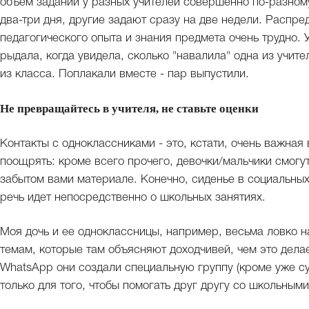
объем заданий у разных учителей совершенно по-разному
два-три дня, другие задают сразу на две недели. Распре
педагогического опыта и знания предмета очень трудно. 
рыдала, когда увидела, сколько "навалила" одна из учит
из класса. Поплакали вместе - пар выпустили.
Не превращайтесь в учителя, не ставьте оценки
Контакты с одноклассниками - это, кстати, очень важная
поощрять: кроме всего прочего, девочки/мальчики смогут
забытом вами материале. Конечно, сиденье в социальных 
речь идет непосредственно о школьных занятиях.
Моя дочь и ее одноклассницы, например, весьма ловко н
темам, которые там объясняют доходчивей, чем это дела
WhatsApp они создали специальную группу (кроме уже сущ
только для того, чтобы помогать друг другу со школьными