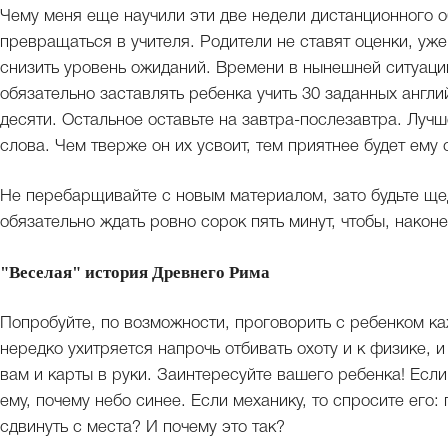
Чему меня еще научили эти две недели дистанционного 
превращаться в учителя. Родители не ставят оценки, уже
снизить уровень ожиданий. Времени в нынешней ситуации
обязательно заставлять ребенка учить 30 заданных англий
десяти. Остальное оставьте на завтра-послезавтра. Луч
слова. Чем тверже он их усвоит, тем приятнее будет ему 
Не перебарщивайте с новым материалом, зато будьте ще
обязательно ждать ровно сорок пять минут, чтобы, наконе
"Веселая" история Древнего Рима
Попробуйте, по возможности, проговорить с ребенком ка
нередко ухитряется напрочь отбивать охоту и к физике, и 
вам и карты в руки. Заинтересуйте вашего ребенка! Если
ему, почему небо синее. Если механику, то спросите его: 
сдвинуть с места? И почему это так?