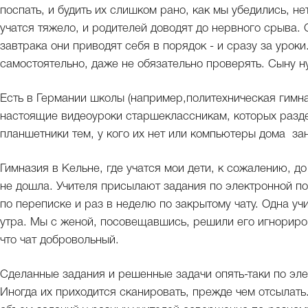
поспать, и будить их слишком рано, как мы убедились, не
учатся тяжело, и родителей доводят до нервного срыва. 
завтрака они приводят себя в порядок - и сразу за уроки
самостоятельно, даже не обязательно проверять. Сыну н
Есть в Германии школы (например,политехническая гимна
настоящие видеоуроки старшеклассникам, которых разд
планшетники тем, у кого их нет или компьютеры дома з
Гимназия в Кельне, где учатся мои дети, к сожалению, д
не дошла. Учителя присылают задания по электронной поч
по переписке и раз в неделю по закрытому чату. Одна учи
утра. Мы с женой, посовещавшись, решили его игнориров
что чат добровольный.
Сделанные задания и решенные задачи опять-таки по эле
Иногда их приходится сканировать, прежде чем отсылать.