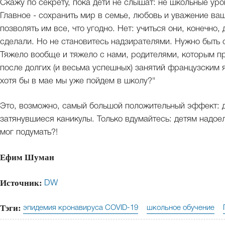
Скажу по секрету, пока дети не слышат: не школьные уро
Главное - сохранить мир в семье, любовь и уважение ваш
позволять им все, что угодно. Нет: учиться они, конечно,
сделали. Но не становитесь надзирателями. Нужно быть 
Тяжело вообще и тяжело с нами, родителями, которым пр
после долгих (и весьма успешных) занятий французским 
хотя бы в мае мы уже пойдем в школу?"
Это, возможно, самый большой положительный эффект: д
затянувшиеся каникулы. Только вдумайтесь: детям надоел
мог подумать?!
Ефим Шуман
Источник:
DW
Тэги:
эпидемия кронавируса COVID-19
школьное обучение