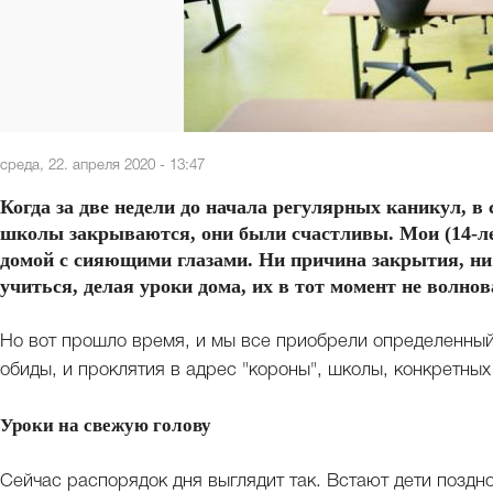
среда, 22. апреля 2020 - 13:47
Когда за две недели до начала регулярных каникул, в 
школы закрываются, они были счастливы. Мои (14-ле
домой с сияющими глазами. Ни причина закрытия, ни 
учиться, делая уроки дома, их в тот момент не волнов
Но вот прошло время, и мы все приобрели определенный о
обиды, и проклятия в адрес "короны", школы, конкретны
Уроки на свежую голову
Сейчас распорядок дня выглядит так. Встают дети поздно