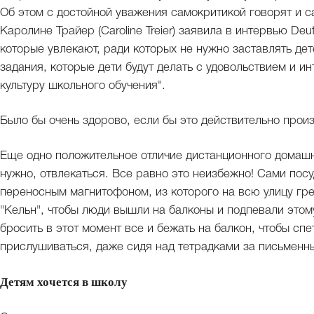
Об этом с достойной уважения самокритикой говорят и са
Каролине Трайер (Caroline Treier) заявила в интервью De
которые увлекают, ради которых не нужно заставлять дет
задания, которые дети будут делать с удовольствием и 
культуру школьного обучения".
Было бы очень здорово, если бы это действительно прои
Еще одно положительное отличие дистанционного домашн
нужно, отвлекаться. Все равно это неизбежно! Сами посу
переносным магнитофоном, из которого на всю улицу гр
"Кельн", чтобы люди вышли на балконы и подпевали этом
бросить в этот момент все и бежать на балкон, чтобы сп
прислушиваться, даже сидя над тетрадками за письменн
Детям хочется в школу