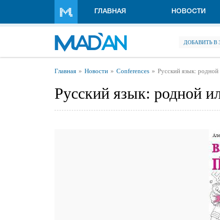
Перейти к основному содержанию
ГЛАВНАЯ
НОВОСТИ
ДОБАВИТЬ В
Вы здесь
Главная
Новости
Conferences
Русский язык: родной
Русский язык: родной и