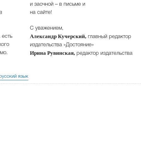
и заочной – в письме и
в
на сайте!
С уважением,
Александр Кучерский,
 есть
главный редактор
кого
издательства «Достояние»
Ирина Рувинская,
мо.
редактор издательства
русский язык