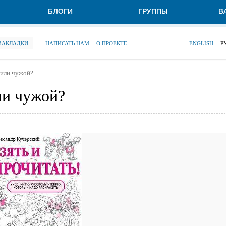
БЛОГИ
ГРУППЫ
В
 ЗАКЛАДКИ
НАПИСАТЬ НАМ
О ПРОЕКТЕ
ENGLISH
Р
 или чужой?
ли чужой?