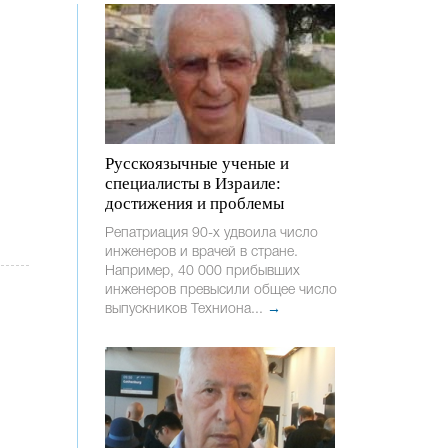
Русскоязычные ученые и
специалисты в Израиле:
достижения и проблемы
Репатриация 90-х удвоила число
инженеров и врачей в стране.
Например, 40 000 прибывших
инженеров превысили общее число
выпускников Техниона...
→