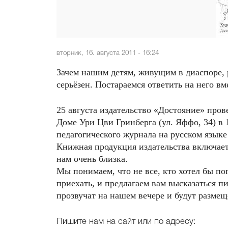
вторник, 16. августа 2011 - 16:24
Зачем нашим детям, живущим в диаспоре, 
серьёзен. Постараемся ответить на него вм
25 августа издательство «Достояние» пров
Доме Ури Цви Гринберга (ул. Яффо, 34) в 
педагогического журнала на русском язык
Книжная продукция издательства включает
нам очень близка.
Мы понимаем, что не все, кто хотел бы пог
приехать, и предлагаем вам высказаться 
прозвучат на нашем вечере и будут разме
Пишите нам на сайт или по адресу: