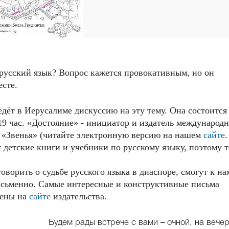
русский язык? Вопрос кажется провокативным, но он
есте.
едёт в Иерусалиме дискуссию на эту тему. Она состоится
19 час. «Достояние» - инициатор и издатель международн
е «Звенья» (читайте электронную версию на нашем
сайте
.
 детские книги и учебники по русскому языку, поэтому 
оворить о судьбе русского языка в диаспоре, смогут к на
письменно. Самые интересные и конструктивные письма
щены на
сайте
издательства.
Будем рады встрече с вами – очной, на вечер