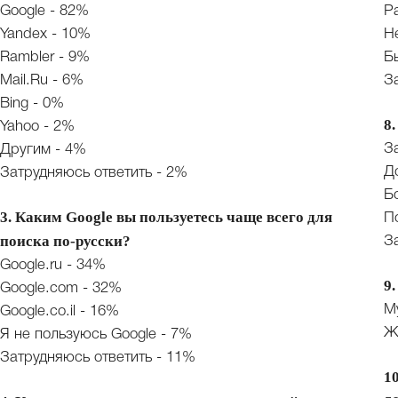
Google - 82%
Р
Yandex - 10%
Н
Rambler - 9%
Б
Mail.Ru - 6%
З
Bing - 0%
8
Yahoo - 2%
З
Другим - 4%
Д
Затрудняюсь ответить - 2%
Б
3. Каким Google вы пользуетесь чаще всего для
П
поиска по-русски?
З
Google.ru - 34%
9
Google.com - 32%
М
Google.co.il - 16%
Ж
Я не пользуюсь Google - 7%
Затрудняюсь ответить - 11%
1